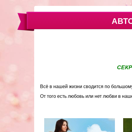
АВТ
СЕК
Всё в нашей жизни сводится по большом
От того есть любовь или нет любви в наше