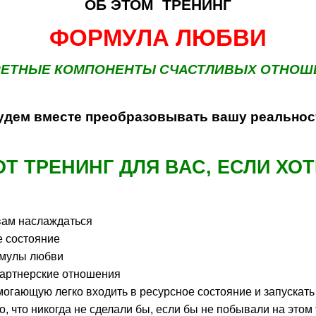
ОБ ЭТОМ ТРЕНИНГ
ФОРМУЛА ЛЮБВИ
РЕТНЫЕ КОМПОНЕНТЫ СЧАСТЛИВЫХ ОТНОШ
удем вместе преобразовывать вашу реальнос
ОТ ТРЕНИНГ ДЛЯ ВАС, ЕСЛИ ХО
 вам наслаждаться
е состояние
рмулы любви
партнерские отношения
огающую легко входить в ресурсное состояние и запускат
то, что никогда не сделали бы, если бы не побывали на этом