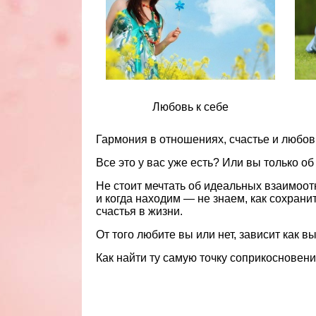
Любовь к себе
Гармония в отношениях, счастье и любо
Все это у вас уже есть? Или вы только об
Не стоит мечтать об идеальных взаимоо
и когда находим — не знаем, как сохран
счастья в жизни.
От того любите вы или нет, зависит как вы
Как найти ту самую точку соприкосновени