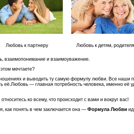
Любовь к партнеру
Любовь к детям, родител
вь, взаимопонимание и взаимоуважение.
 этом мечтаете?
тношениях и выводить ту самую формулу любви. Все наши п
ить её.Любовь — главная потребность человека, именно её 
 относитесь ко всему, что происходит с вами и вокруг вас!
я, как понять в чем заключается она —
Формула Любви
ид