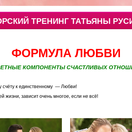
ОРСКИЙ
ТРЕНИНГ ТАТЬЯНЫ РУС
ФОРМУЛА ЛЮБВИ
РЕТНЫЕ КОМПОНЕНТЫ СЧАСТЛИВЫХ ОТНОШ
у счёту к единственному — Любви!
й жизни, зависит очень многое, если не всё!