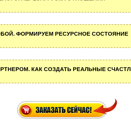
ОБОЙ. ФОРМИРУЕМ РЕСУРСНОЕ СОСТОЯНИЕ
АРТНЕРОМ. КАК СОЗДАТЬ РЕАЛЬНЫЕ СЧАС