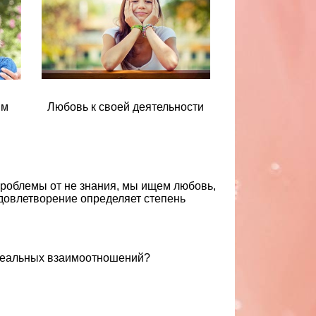
ям
Любовь к своей деятельности
роблемы от не знания, мы ищем любовь,
удовлетворение определяет степень
еальных взаимоотношений?