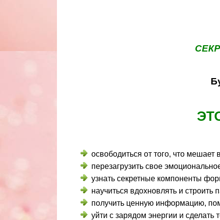
СЕК
Б
ЭТ
освободиться от того, что мешает
перезагрузить свое эмоционально
узнать секретные компоненты фо
научиться вдохновлять и строить 
получить ценную информацию, пом
уйти с зарядом энергии и сделать 