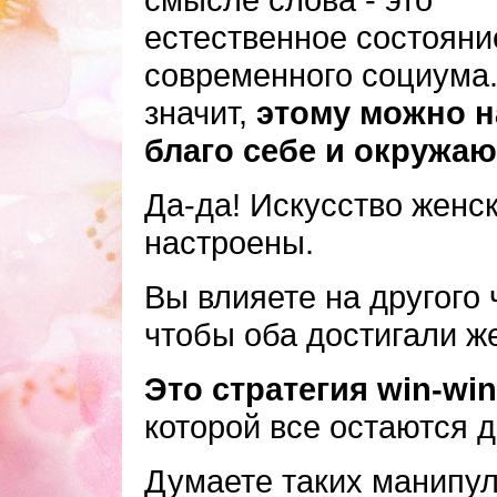
естественное состояни
современного социума.
значит,
этому можно н
благо себе и окружа
Да-да! Искусство женс
настроены.
Вы влияете на другого
чтобы оба достигали ж
Это стратегия win-wi
которой все остаются 
Думаете таких манипу