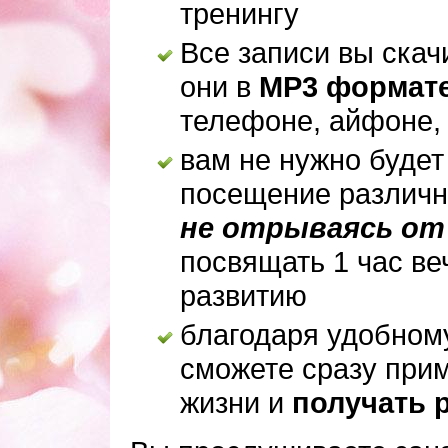
тренингу
Все записи вы скач
они в
MP3 формат
телефоне, айфоне, 
вам не нужно будет
посещение различн
не отрываясь от
посвящать 1 час в
развитию
благодаря удобном
сможете сразу при
жизни и
получать 