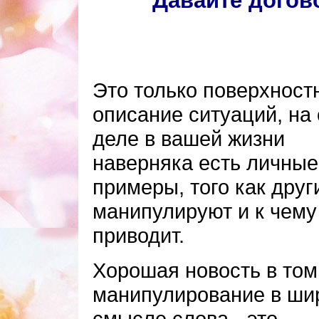
Давайте догов
Это только поверхност
описание ситуаций, на
деле в вашей жизни
наверняка есть личные
примеры, того как друг
манипулируют и к чему
приводит.
Хорошая новость в том
манипулирование в ши
смысле слова - это