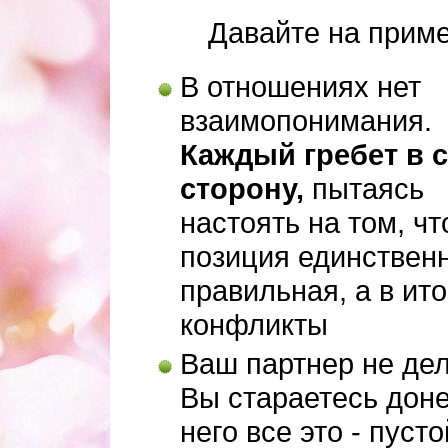
Давайте на приме
В отношениях нет
взаимопонимания.
Каждый гребет в 
сторону,
пытаясь
настоять на том, чт
позиция единствен
правильная, а в ит
конфликты
Ваш партнер не дела
Вы стараетесь доне
него все это - пуст