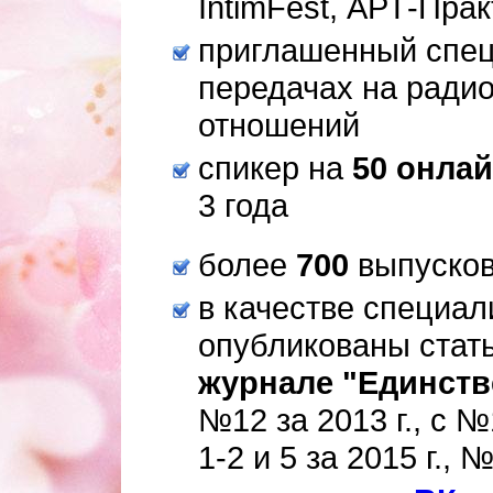
IntimFest, АРТ-Пра
приглашенный спец
передачах на радио
отношений
спикер на
50 онла
3 года
более
700
выпусков
в качестве специал
опубликованы стать
журнале "Единств
№12 за 2013 г., с №
1-2 и 5 за 2015 г., 