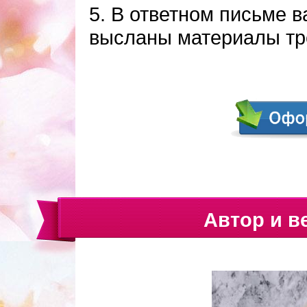
5. В ответном письме в
высланы материалы тр
Автор и в