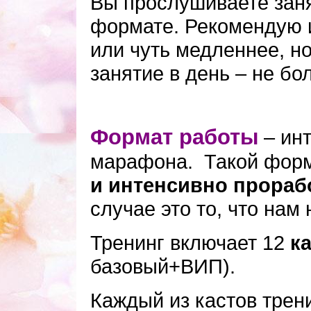
Вы прослушиваете зан
формате. Рекомендую и
или чуть медленнее, но
занятие в день – не бо
Формат работы
инт
–
марафона. Такой форм
и интенсивно прораб
случае это то, что нам 
Тренинг включает 12
к
базовый+ВИП).
Каждый из кастов трен