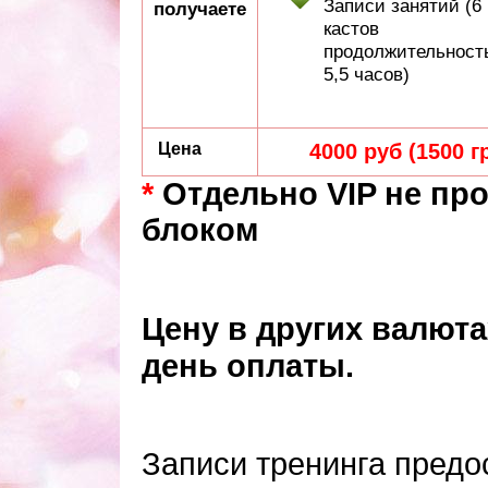
Записи занятий (6
получаете
кастов
продолжительност
5,5 часов)
Цена
4000 руб (1500 г
*
Отдельно VIP не про
блоком
Цену в других валюта
день оплаты.
Записи тренинга предо