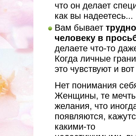
что он делает спец
как вы надеетесь...
Вам бывает
трудно
человеку в прось
делаете что-то даже
Когда личные грани
это чувствуют и вот
Нет понимания себя
Женщины, те мечты
желания, что иногд
появляются, кажут
какими-то