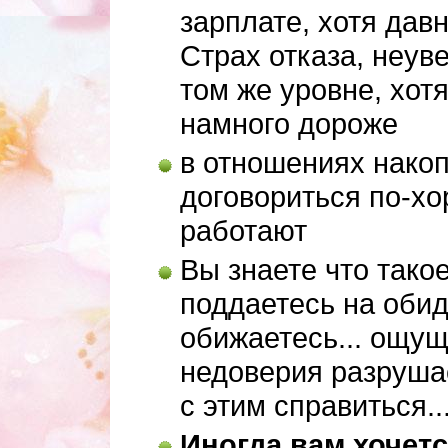
зарплате, хотя давн
Страх отказа, неув
том же уровне, хот
намного дороже
в отношениях нако
договориться по-хо
работают
Вы знаете что тако
поддаетесь на обид
обижаетесь... ощущ
недоверия разруша
с этим справиться..
Иногда вам хочетс