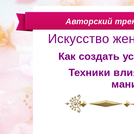
Авторский тре
Искусство же
Как создать у
Техники вли
ман