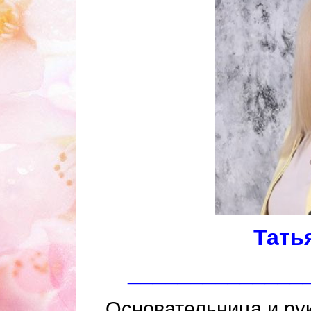
Тать
______________
Основательница и ру