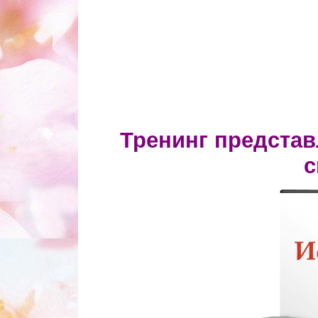
Формат 
Тренинг предста
с