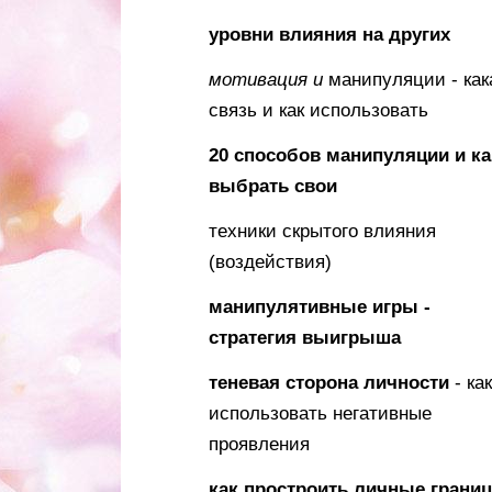
уровни влияния на других
мотивация и
манипуляции - как
связь и как использовать
20 способов манипуляции и ка
выбрать свои
техники скрытого влияния
(воздействия)
манипулятивные игры -
стратегия выигрыша
теневая сторона
личности
- как
использовать негативные
проявления
как простроить личные грани