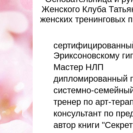
Женского Клуба Татья
женских тренинговых 
сертифицированный
Эриксоновскому ги
Мастер НЛП
дипломированный 
системно-семейный
тренер по арт-тера
консультант по пр
автор книги "Секре