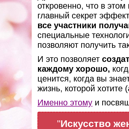
откровенно, что в этом
главный секрет эффект
все участники получ
специальные технологи
позволяют получить так
И это позволяет
создат
каждому хорошо,
когд
ценится, когда вы знае
жизнь, которой хотите (
Именно этому
и посвящ
"
Искусство же