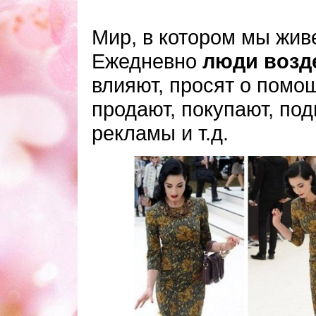
Мир, в котором мы жи
Ежедневно
люди возде
влияют, просят о помощ
продают, покупают, по
рекламы и т.д.