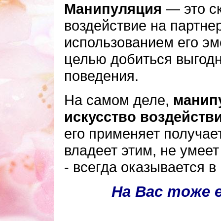
Манипуляция
— это с
воздействие на партне
использованием его эмо
целью добиться выгод
поведения.
На самом деле,
манипу
искусство воздействи
его применяет получает 
владеет этим, не умее
- всегда оказывается в
На Вас тоже 