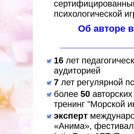
сертифицированны
психологической и
Об авторе в
______________
16
лет педагогическ
аудиторией
7
лет регулярной пс
более
50
авторских 
тренинг "Морской и
эксперт
междунаро
«Анима», фестивал