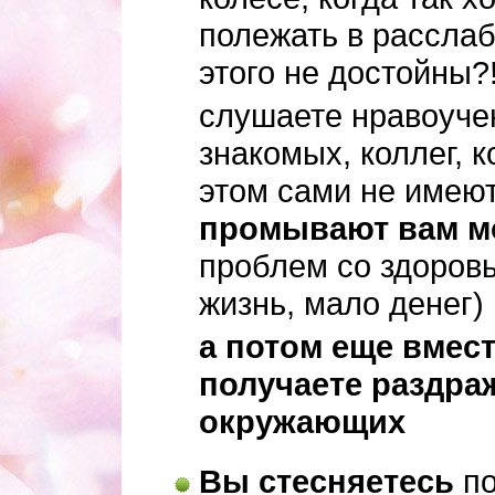
полежать в рассла
этого не достойны?
слушаете нравоуче
знакомых, коллег, к
этом сами не имеют
промывают вам м
проблем со здоров
жизнь, мало денег)
а потом еще вмес
получаете раздра
окружающих
Вы стесняетесь
по