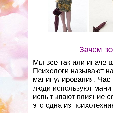
Зачем в
Мы все так или иначе в
Психологи называют н
манипулирования. Часто
люди используют манип
испытывают влияние со
это одна из психотехн