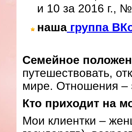
и 10 за 2016 г., №
наша
группа ВК
Семейное положени
путешествовать, от
мире. Отношения – 
Кто приходит на м
Мои клиентки – жен