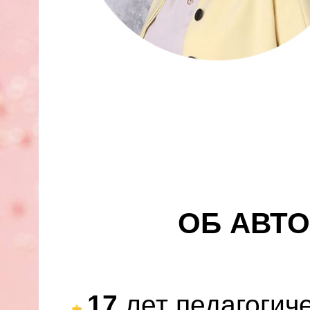
ОБ АВТО
17
лет педагогиче