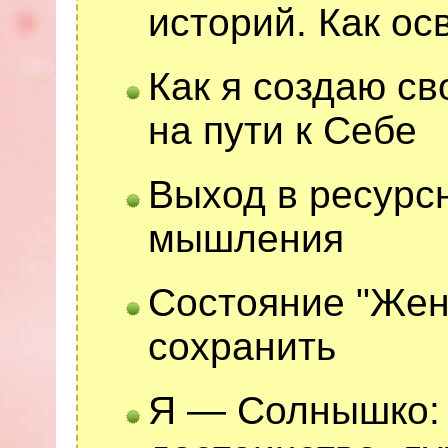
историй. Как о
Как я создаю св
на пути к Себе
Выход в ресурс
мышления
Состояние "Женщ
сохранить
Я — Солнышко: 