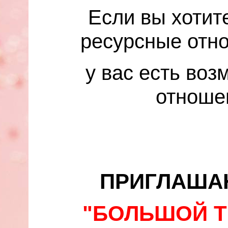
Если вы хотите
ресурсные отн
у вас есть воз
отношен
ПРИГЛАША
"БОЛЬШОЙ Т