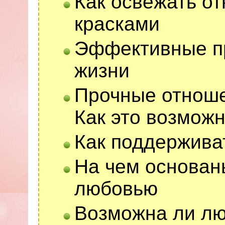
Как освежать о
красками
Эффективные пр
жизни
Прочные отноше
Как это возмож
Как поддержива
На чем основан
любовью
Возможна ли лю