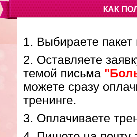
КАК ПО
1. Выбираете пакет
2. Оставляете заявк
темой письма
"
Бол
можете сразу оплач
тренинге.
3. Оплачиваете тре
4. Пишете на почту 