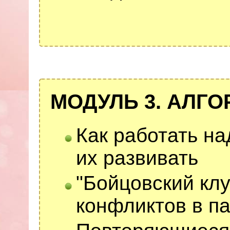
МОДУЛЬ 3. АЛГ
Как работать на
их развивать
"Бойцовский клу
конфликтов в п