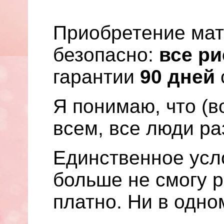
Приобретение мат
безопасно:
все ри
гарантии
90 дней
Я понимаю, что (в
всем, все люди ра
Единственное усло
больше не смогу р
платно. Ни в одно