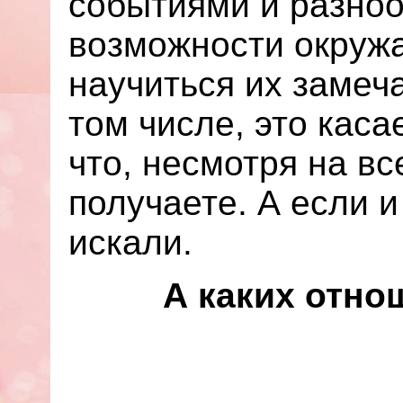
событиями и разно
возможности окружа
научиться их замеч
том числе, это каса
что, несмотря на вс
получаете. А если и
искали.
А каких отно