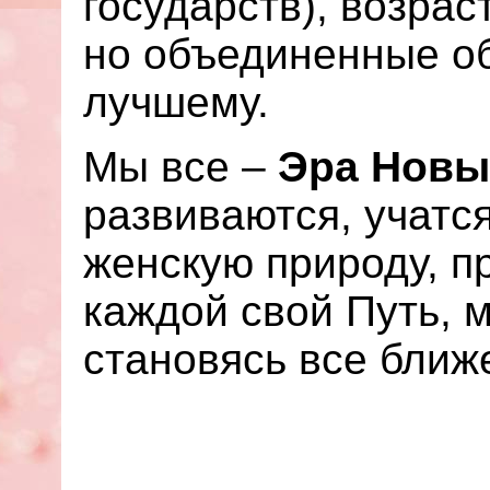
государств), возраст
но объединенные об
лучшему.
Мы все –
Эра Новы
развиваются, учатс
женскую природу, п
каждой свой Путь, м
становясь все ближе