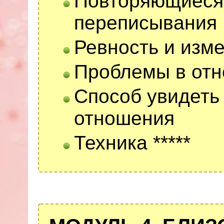
Повторяющиеся 
переписывания
Ревность и изм
Проблемы в отн
Способ увидеть
отношения
Техника *****