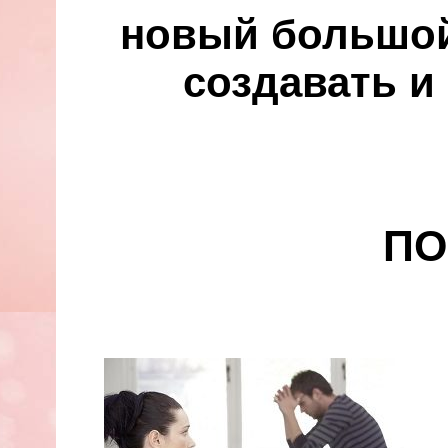
новый большой 
создавать и
ПО