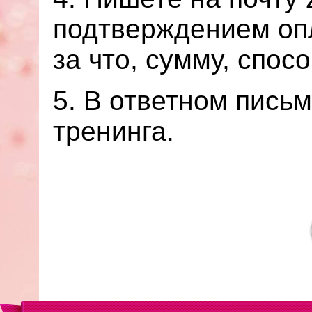
подтверждением опл
за что, сумму, спос
5. В ответном пись
тренинга.