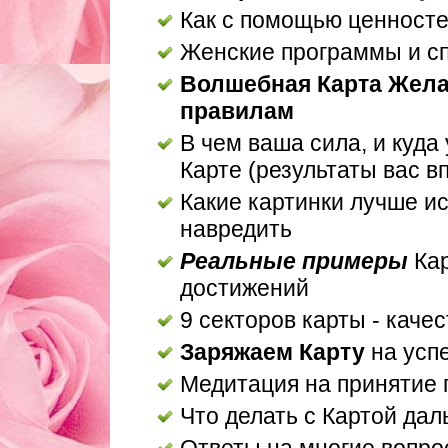
Как с помощью ценносте
Женские программы и с
Волшебная Карта Жела
правилам
В чем ваша сила, и куда 
Карте (результаты вас в
Какие картинки лучше ис
навредить
Реальные примеры
Кар
достижений
9 секторов карты - каче
Заряжаем Карту
на успе
Медитация на принятие 
Что делать с Картой да