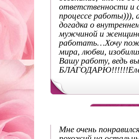
ответственности и с
процессе работы))),
догадка о внутренне
мужчиной и женщино
работать…
Хочу пож
мира, любви, изобили
Вашу работу, ведь вы
БЛАГОДАРЮ!!!!!!
Ел
Мне очень понравилс
похожий на остальн