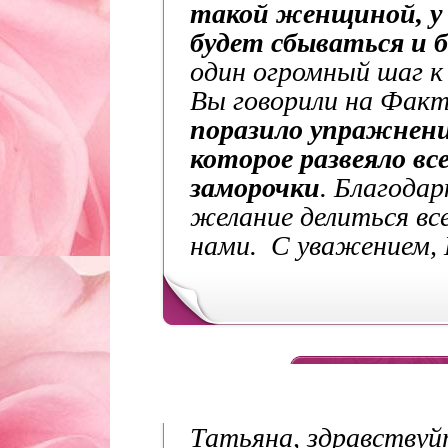
такой женщиной, у 
будет сбываться и б
один огромный шаг к
Вы говорили на Факт
поразило упражнени
которое развеяло вс
заморочки
. Благодар
желание делиться вс
нами.
С уважением, 
Татьяна, здравствуй