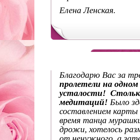
Елена Ленская.
Благодарю Вас за тр
пролетели на одном
усталости! Стольк
медитаций!
Было зд
составлением карты 
время танца мурашки
дрожи, хотелось раз
от ненужного, а зат