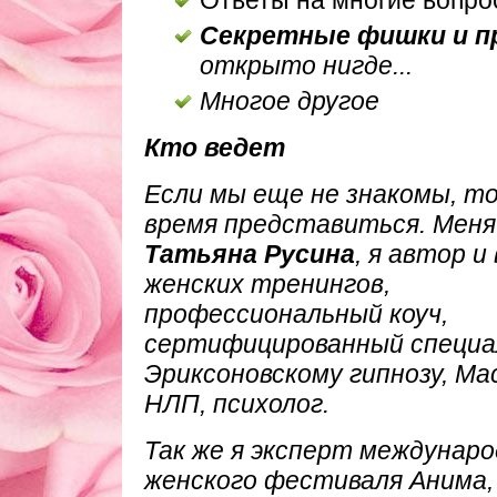
Ответы на многие вопр
Секретные фишки и п
открыто нигде...
Многое другое
Кто ведет
Если мы еще не знакомы, т
время представиться. Меня
Татьяна Русина
, я автор и
женских тренингов,
профессиональный коуч,
сертифицированный специа
Эриксоновскому гипнозу, М
НЛП, психолог.
Так же я эксперт междунаро
женского фестиваля Анима,