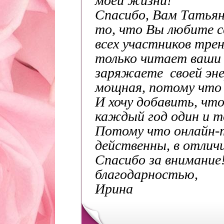
моей жизни!
Спасибо, Вам Татьяна
то, что Вы любите с
всех участников трен
только читает ва
заряжаете своей энер
мощная, потому что 
И хочу добавить, чт
каждый год один и т
Потому что онлайн-т
действенны, в отлич
Спасибо за внимание
благодарностью,
Ирина