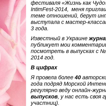
фестиваля «Жизнь как Чудо
IntimFest-2014, меня пригл
теме отношений, берут инт
выступала с мастер-класса
3 года.
Известный в Украине
журна
публикует мои комментарии
посмотреть в выпусках с №1
2014 год.
В цифрах
Я провела более
40
авторски
года подряд Морской Интен
регулярно веду онлайн-журн
выпусков
, у нас есть своя
участниц).