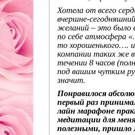
Хотела от всего серд
вчершне-сегодняшний
желаний – это было 
по себе атмосфера «
то хорошенького…. и
компании таких же 
течении 8 часов (пол
под вашим чутким ру
значит.
Понравилося абсолют
первый раз принима
лайн марафоне прак
медитации для меня
полезными, пришло 