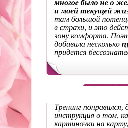
многое было не о же
и моей текущей жи
там большой потенци
в страхи, и это дейс
зону комфорта. Поэт
добавила несколько
пу
придется бессознате
Тренинг понравился, 
инструкция о том, к
картиночки на карту,