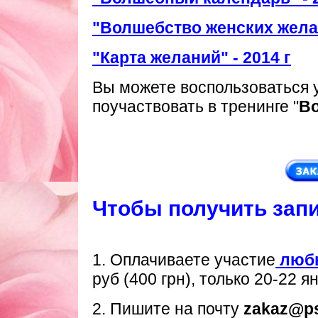
"Волшебство женских желан
"Карта желаний" - 2014 г
Вы можете воспользоваться 
поучаствовать в тренинге "
Во
Чтобы получить запи
1. Оплачиваете участие
любы
руб (400 грн), только 20-22 я
2. Пишите на почту
zakaz@ps