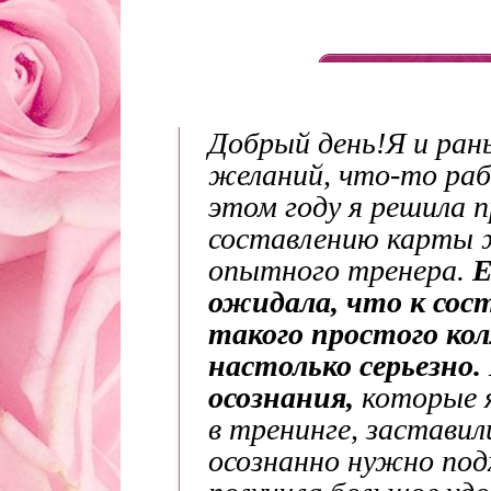
Добрый день!
Я и ран
желаний, что-то раб
этом году я решила 
составлению карты 
опытного тренера.
Е
ожидала, что к сос
такого простого к
настолько серьезно.
осознания,
которые я
в тренинге, заставил
осознанно нужно под