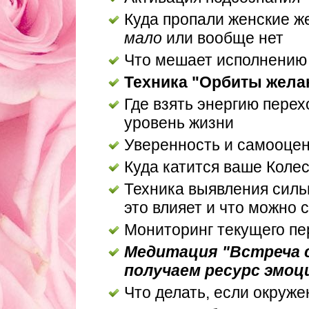
Куда пропали женские 
мало
или вообще нет
Что мешает исполнению 
Техника "Орбиты жела
Где взять энергию пере
уровень жизни
Уверенность и самооцен
Куда катится ваше Коле
Техника выявления силь
это влияет и что можно 
Мониторинг текущего пе
Медитация "Встреча с
получаем ресурс эмоц
Что делать, если окруж