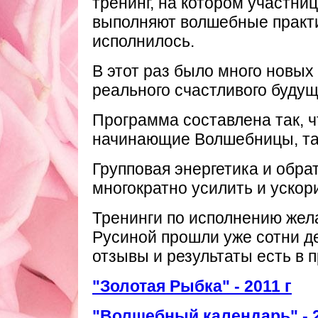
тренинг, на котором участни
выполняют волшебные практи
исполнилось.
В этот раз было много новых
реального счастливого будущ
Программа составлена так, чт
начинающие Волшебницы, так
Групповая энергетика и обра
многократно усилить и ускор
Тренинги по исполнению жел
Русиной прошли уже сотни д
отзывы и результаты есть в 
"Золотая Рыбка" - 2011 г
"Волшебный календарь" - 2