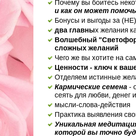
Почему вы боитесь неко
и как он может помоч
Бонусы и выгоды за (НЕ
два главны
х желания 
Волшебный "Светофор
сложных желаний
Чего же вы хотите на с
Ценности - ключ к ваш
Отделяем истинные жел
Кармические семена
- 
сеять для любви, денег и
мысли-слова-действия
Практика выявления сво
Уникальная медитация
которой вы точно буд