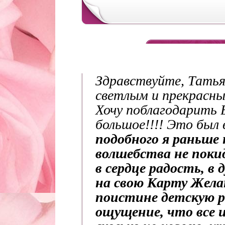
Здравствуйте, Татья
светлым и прекрасн
Хочу поблагодарить В
большое!!!! Это был 
подобного я раньше
волшебства не поки
в сердце радость, в 
на свою Карту Жел
поистине детскую р
ощущение, что все и