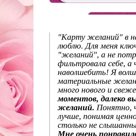
"Карту желаний" в на
люблю. Для меня клю
"желаний", а не пот
фильтровала себе, а
наволшебить! Я волш
материальные желани
много нового и свеже
моментов, далеко в
желаний.
Понятно, 
лучше, понимая ценн
столько не слышанны
Мне очень понравил