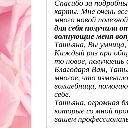
Спасибо за подробны
карты. Мне очень все
много новой полезно
для себя получила о
волнующие меня воп
Татьяна, Вы умница, 
Каждый раз при обще
то новое, получаешь
Благодаря Вам, Тать
многое, что изменил
волшебница, помогаю
себе.
Татьяна, огромная бл
которые со мной про
вашем профессиональ