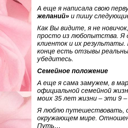
А еще я написала свою перв
желаний»
и пишу следующи
Как Вы видите, я не новичо
просто из любопытства. Я 
клиенток и их результаты. 
конце есть отзывы реальны
убедитесь.
Семейное положение
А еще я сама замужем, в ма
официальной семейной жизни
моих 35 лет жизни – эти 9 
Я люблю путешествовать, о
окружающем мире. Отношен
Путь…