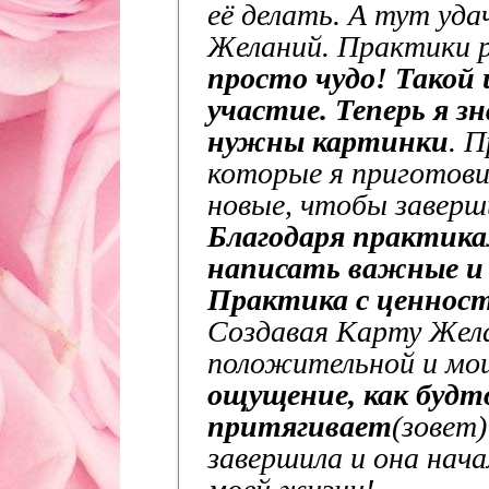
её делать. А тут уд
Желаний. Практики р
просто чудо!
Такой 
участие. Теперь я зн
нужны картинки
. 
которые я приготови
новые, чтобы завер
Благодаря практика
написать важные и
Практика с ценност
Создавая Карту Желан
положительной и мощ
ощущение, как будт
притягивает
(зовет)
завершила и она нач