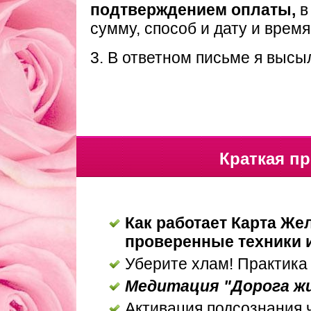
подтверждением оплаты,
в
сумму, способ и дату и время
3. В ответном письме я высы
Краткая п
Как работает Карта Же
проверенные техники 
Уберите хлам! Практика
Медитация "Дорога ж
Активация подсознания 