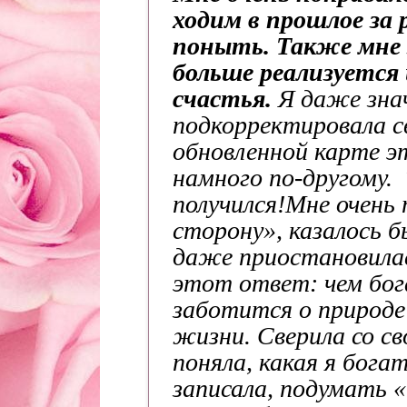
ходим в прошлое за 
поныть. Также мне 
больше реализуется
счастья.
Я даже зна
подкорректировала с
обновленной карте эт
намного по-другому.
получился!
Мне очень 
сторону», казалось б
даже приостановила
этот ответ: чем бога
заботится о природе
жизни. Сверила со с
поняла, какая я богат
записала, подумать 