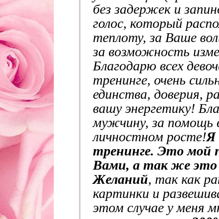
без задержек и запин
голос, который распо
теплоту, за Ваше во
за возможность изме
Благодарю всех девоч
тренинге, очень сил
единства, доверия, р
вашу энергетику! Бл
мужчину, за помощь 
личностном росте!
Я
тренинге. Это мой 
Вами, а так же это
Желаний
, так как р
картинки и развешива
этом случае у меня м