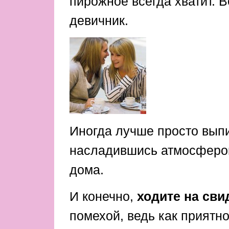
пирожное всегда хватит. В
девичник.
Иногда лучше просто выпи
насладившись атмосферой,
дома.
И конечно,
ходите на сви
помехой, ведь как приятн