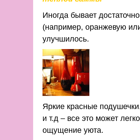
Иногда бывает достаточно
(например, оранжевую или
улучшилось.
Яркие красные подушечки,
и т.д – все это может лег
ощущение уюта.