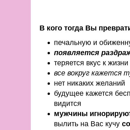
В кого тогда Вы преврат
печальную и обиженну
появляется раздраж
теряется вкус к жизни
все вокруг кажется 
нет никаких желаний
будущее кажется бес
видится
мужчины игнорирую
вылить на Вас кучу
с