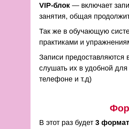
VIP-блок
— включает запис
занятия, общая продолжит
Так же в обучающую сист
практиками и упражнениям
Записи предоставляются 
слушать их в удобной для
телефоне и т.д)
Фор
В этот раз будет
3 формат