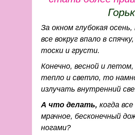
Горь
За окном глубокая осень,
все вокруг впало в спячк
тоски и грусти.
Конечно, весной и летом, 
тепло и светло, то намн
излучать внутренний све
А что делать,
когда все
мрачное, бесконечный дож
ногами?