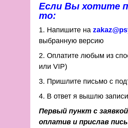
Если Вы хотите 
то:
1. Напишите на
zakaz@psy
выбранную версию
2. Оплатите любым из сп
или VIP)
3. Пришлите письмо с по
4. В ответ я вышлю запис
Первый пункт с заявко
оплатив и прислав пис