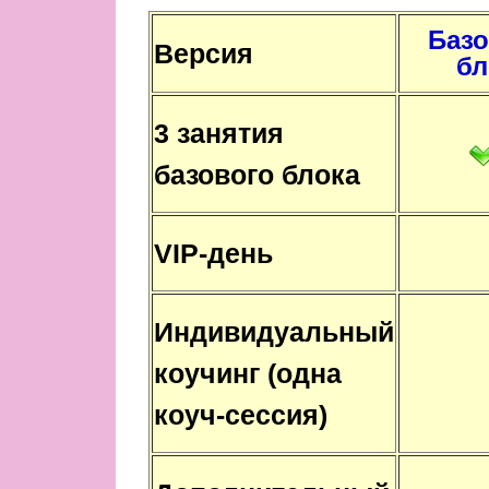
Баз
Версия
бл
3 занятия
базового блока
VIP-день
Индивидуальный
коучинг (одна
коуч-сессия)