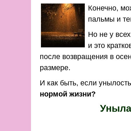
Конечно, мо
пальмы и т
Но не у всех
и это кратко
после возвращения в осен
размере.
И как быть, если унылость
нормой жизни?
Уныла