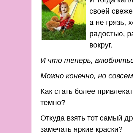
своей свеже
а не грязь,
радостью, р
вокруг.
И что теперь, влюблятьс
Можно конечно, но совсе
Как стать более привлека
темно?
Откуда взять тот самый др
замечать яркие краски?