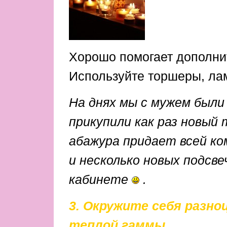
Хорошо помогает дополнит
Используйте торшеры, ламп
На днях мы с мужем были
прикупили как раз новый
абажура придает всей к
и несколько новых подсв
кабинете
.
3. Окружите себя разн
теплой гаммы