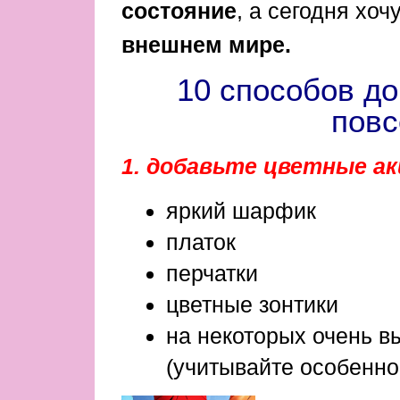
состояние
, а сегодня хоч
внешнем мире.
10 способов до
повс
1. добавьте цветные а
яркий шарфик
платок
перчатки
цветные зонтики
на некоторых очень в
(учитывайте особеннос