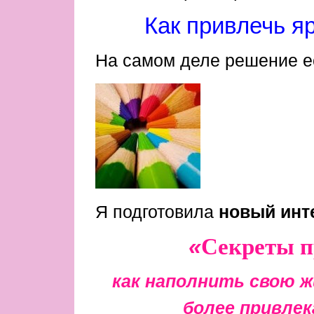
Как привлечь яр
На самом деле решение е
Я подготовила
новый инт
«
Секреты п
как наполнить свою ж
более привле