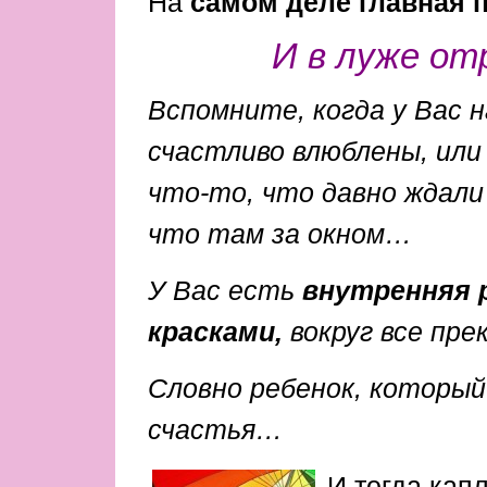
На
самом деле главная п
И в луже о
Вспомните, когда у Вас н
счастливо влюблены, или
что-то, что давно ждали
что там за окном…
У Вас есть
внутренняя р
красками,
вокруг все пре
Словно ребенок, который
счастья…
И тогда кап