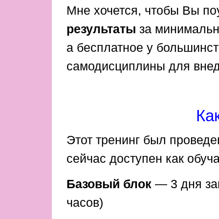
Мне хочется, чтобы Вы п
результаты
за минимальну
а бесплатное у большинств
самодисциплины для внед
Ка
Этот тренинг был проведе
сейчас доступен как обуч
Базовый блок
— 3 дня за
часов)