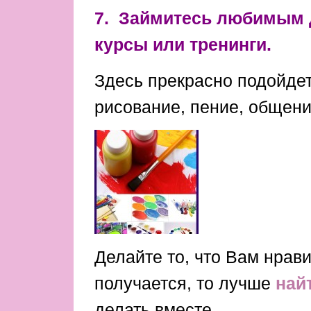
7. Займитесь любимым д
курсы или тренинги.
Здесь прекрасно подойдет
рисование, пение, общение
Делайте то, что Вам нрави
получается, то лучше
най
делать вместе.