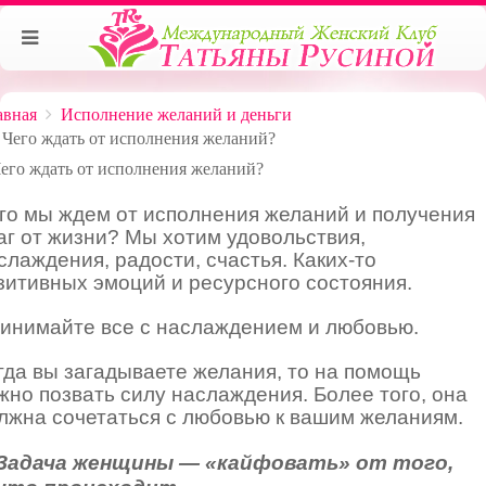
авная
Исполнение желаний и деньги
Чего ждать от исполнения желаний?
го мы ждем от исполнения желаний и получения
аг от жизни? Мы хотим удовольствия,
слаждения, радости, счастья. Каких-то
зитивных эмоций и ресурсного состояния.
инимайте все с наслаждением и любовью.
гда вы загадываете желания, то на помощь
жно позвать силу наслаждения. Более того, она
лжна сочетаться с любовью к вашим желаниям.
Задача женщины — «кайфовать» от того,