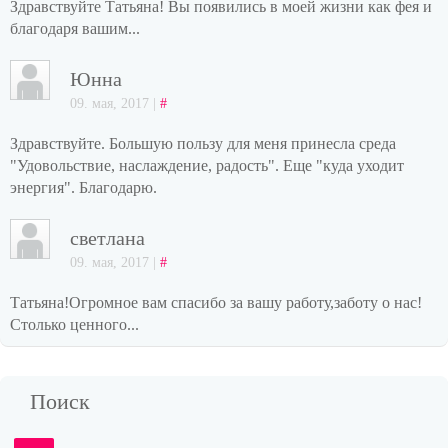
Здравствуйте Татьяна! Вы появились в моей жизни как фея и
благодаря вашим...
Юнна
09. мая, 2017 |
#
Здравствуйте. Большую пользу для меня принесла среда
"Удовольствие, наслаждение, радость". Еще "куда уходит
энергия". Благодарю.
светлана
09. мая, 2017 |
#
Татьяна!Огромное вам спасибо за вашу работу,заботу о нас!
Столько ценного...
Поиск