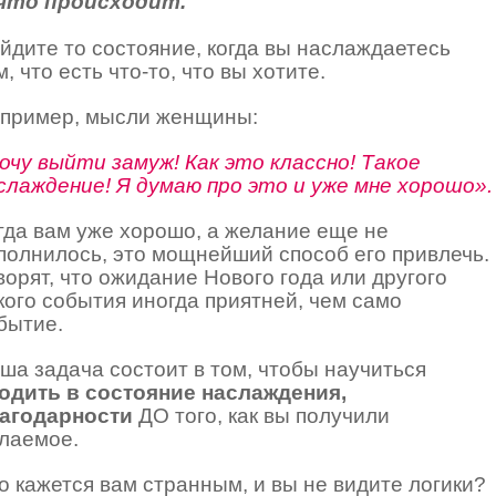
что происходит.
йдите то состояние, когда вы наслаждаетесь
м, что есть что-то, что вы хотите.
пример, мысли женщины:
очу выйти замуж! Как это классно! Такое
слаждение! Я думаю про это и уже мне хорошо».
гда вам уже хорошо, а желание еще не
полнилось, это мощнейший способ его привлечь.
ворят, что ожидание Нового года или другого
кого события иногда приятней, чем само
бытие.
ша задача состоит в том, чтобы научиться
одить в состояние наслаждения,
агодарности
ДО того, как вы получили
лаемое.
о кажется вам странным, и вы не видите логики?