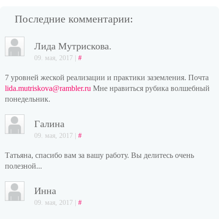
Последние комментарии:
Лида Мутрискова.
09. мая, 2017 |
#
7 уровней жеской реализации и практики заземления. Почта
lida.mutriskova@rambler.ru
Мне нравиться рубика волшебный
понедельник.
Галина
09. мая, 2017 |
#
Татьяна, спасибо вам за вашу работу. Вы делитесь очень
полезной...
Инна
09. мая, 2017 |
#