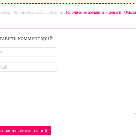
етверг, 09 сентября 2021. Posted in
Исполнение желаний и деньги
,
Общая
тавить комментарий
тправить комментарий