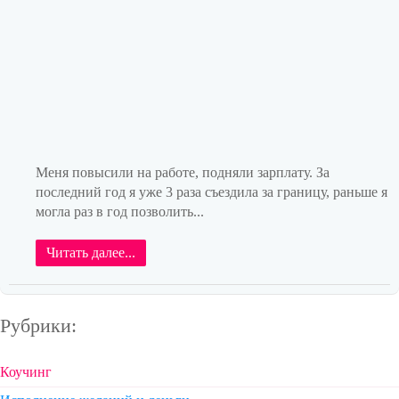
Меня повысили на работе, подняли зарплату. За
последний год я уже 3 раза съездила за границу, раньше я
могла раз в год позволить...
Читать далее...
Рубрики:
Коучинг