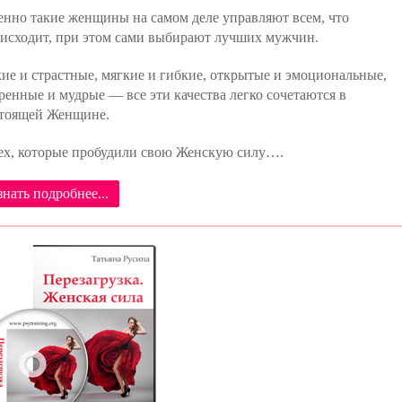
нно такие женщины на самом деле управляют всем, что
исходит, при этом сами выбирают лучших мужчин.
ие и страстные, мягкие и гибкие, открытые и эмоциональные,
ренные и мудрые — все эти качества легко сочетаются в
тоящей Женщине.
ех, которые пробудили свою Женскую силу….
знать подробнее...