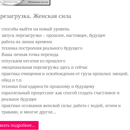
резагрузка. Женская сила
способы выйти на новый уровень
запуск перезагрузки – прошлое, настоящее, будущее
работа на линии времени
техника построения реального будущего
Ваша личная точка перехода
отпускаем негатив из прошлого
эмоциональная перезагрузка здесь и сейчас
практика очищения и освобождения от груза прошлых эмоций,
обид и т.п.
техники благодарности прошлому и будущему
параллельный процессинг как способ создать счастливое и
реальное будущее
практики осознания женской силы: работа с водой, огнем и
травами, и многое другое...
знать подробнее...