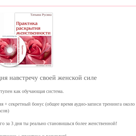
дня навстречу своей женской силе
тупен как обучающая система.
ня + секретный бонус (общее время аудио-записи тренинга около
асов)
го за 3 дня ты реально становишься более женственной!