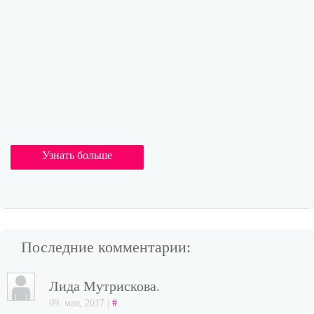
Узнать больше
Последние комментарии:
Лида Мутрискова.
09. мая, 2017 |
#