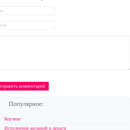
тправить комментарий
Популярное:
Коучинг
Исполнение желаний и деньги