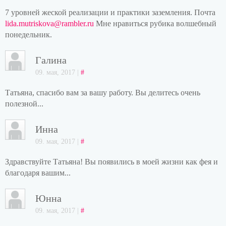
7 уровней жеской реализации и практики заземления. Почта
lida.mutriskova@rambler.ru
Мне нравиться рубика волшебный
понедельник.
Галина
09. мая, 2017 |
#
Татьяна, спасибо вам за вашу работу. Вы делитесь очень
полезной...
Инна
09. мая, 2017 |
#
Здравствуйте Татьяна! Вы появились в моей жизни как фея и
благодаря вашим...
Юнна
09. мая, 2017 |
#