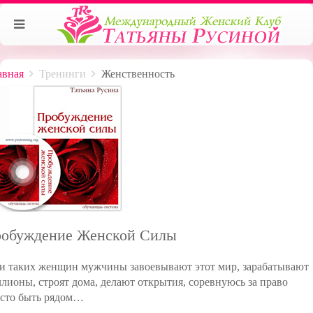
авная
Тренинги
Женственность
обуждение Женской Силы
и таких женщин мужчины завоевывают этот мир, зарабатывают
лионы, строят дома, делают открытия, соревнуюсь за право
сто быть рядом…