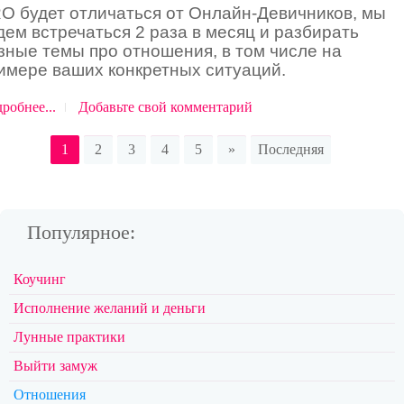
O будет отличаться от Онлайн-Девичников, мы
дем встречаться 2 раза в месяц и разбирать
зные темы про отношения, в том числе на
имере ваших конкретных ситуаций.
робнее...
Добавьте свой комментарий
1
2
3
4
5
»
Последняя
Популярное:
Коучинг
Исполнение желаний и деньги
Лунные практики
Выйти замуж
Отношения