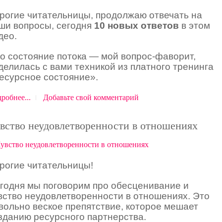
рогие читательницы, продолжаю отвечать на
ши вопросы, сегодня
10 новых ответов
в этом
део.
о состояние потока — мой вопрос-фаворит,
делилась с вами техникой из платного тренинга
есурсное состояние».
робнее...
Добавьте свой комментарий
вство неудовлетворенности в отношениях
рогие читательницы!
годня мы поговорим про обесценивание и
вство неудовлетворенности в отношениях. Это
вольно веское препятствие, которое мешает
зданию ресурсного партнерства.