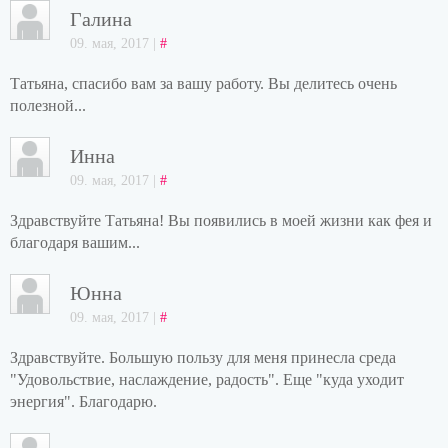
Галина
09. мая, 2017 |
#
Татьяна, спасибо вам за вашу работу. Вы делитесь очень
полезной...
Инна
09. мая, 2017 |
#
Здравствуйте Татьяна! Вы появились в моей жизни как фея и
благодаря вашим...
Юнна
09. мая, 2017 |
#
Здравствуйте. Большую пользу для меня принесла среда
"Удовольствие, наслаждение, радость". Еще "куда уходит
энергия". Благодарю.