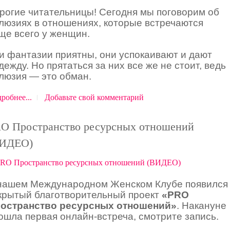
рогие читательницы! Сегодня мы поговорим об
люзиях в отношениях, которые встречаются
ще всего у женщин.
и фантазии приятны, они успокаивают и дают
дежду. Но прятаться за них все же не стоит, ведь
люзия — это обман.
робнее...
Добавьте свой комментарий
O Пространство ресурсных отношений
ВИДЕО)
нашем Международном Женском Клубе появился
крытый благотворительный проект
«PRO
остранство ресурсных отношений»
. Накануне
ошла первая онлайн-встреча, смотрите запись.