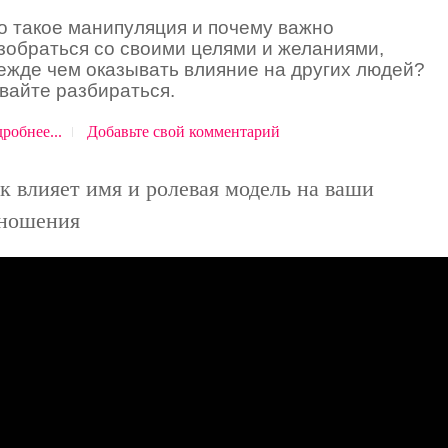
о такое манипуляция и почему важно
зобраться со своими целями и желаниями,
ежде чем оказывать влияние на других людей?
вайте разбираться.
робнее...
Добавьте свой комментарий
к влияет имя и ролевая модель на ваши
ношения