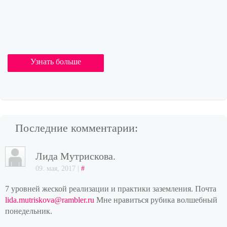
Узнать больше
Последние комментарии:
Лида Мутрискова.
09. мая, 2017 |
#
7 уровней жеской реализации и практики заземления. Почта
lida.mutriskova@rambler.ru
Мне нравиться рубика волшебный
понедельник.