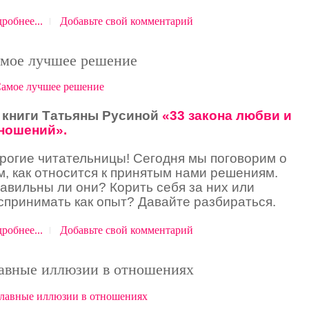
робнее...
Добавьте свой комментарий
мое лучшее решение
 книги Татьяны Русиной
«33 закона любви и
ношений».
рогие читательницы! Сегодня мы поговорим о
м, как относится к принятым нами решениям.
авильны ли они? Корить себя за них или
спринимать как опыт? Давайте разбираться.
робнее...
Добавьте свой комментарий
авные иллюзии в отношениях