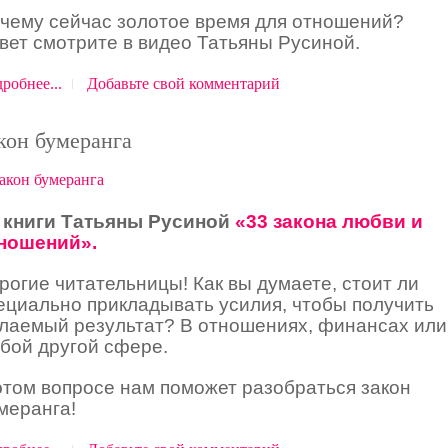
чему сейчас золотое время для отношений?
вет смотрите в видео Татьяны Русиной.
робнее...
Добавьте свой комментарий
кон бумеранга
 книги Татьяны Русиной
«33 закона любви и
ношений».
рогие читательницы! Как вы думаете, стоит ли
ециально прикладывать усилия, чтобы получить
лаемый результат? В отношениях, финансах или
бой другой сфере.
этом вопросе нам поможет разобраться закон
меранга!