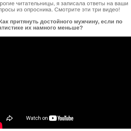
рогие читательницы, я записала ответы на ваши
просы из опросника. Смотрите эти три видео!
 Как притянуть достойного мужчину, если по
атистике их намного меньше?