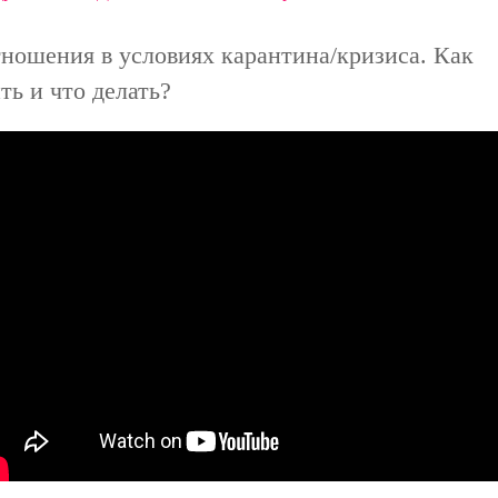
ношения в условиях карантина/кризиса. Как
ть и что делать?