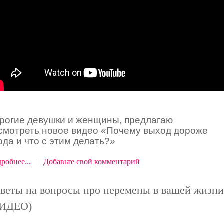
рогие девушки и женщины, предлагаю
смотреть новое видео
«
Почему выход дороже
ода и что с этим делать?
»
робнее...
Добавьте свой комментарий
веты на вопросы про перемены в вашей жизни
ВИДЕО)