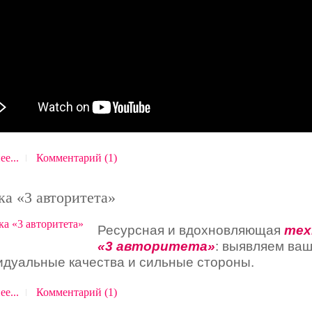
е...
Комментарий (1)
ка «3 авторитета»
Ресурсная и вдохновляющая
тех
«3 авторитета»
: выявляем ва
идуальные качества и сильные стороны.
е...
Комментарий (1)