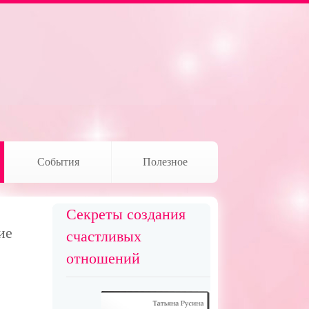
События
Полезное
Секреты создания
ие
счастливых
отношений