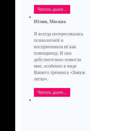
Читать далее...
Юлия, Москва
Я всегда интересовалась
психологией и
воспринимала её как
помощницу. И она
действительно помогла
мне, особенно в виде
Вашего тренинга «Замуж
легко».
Читать далее...