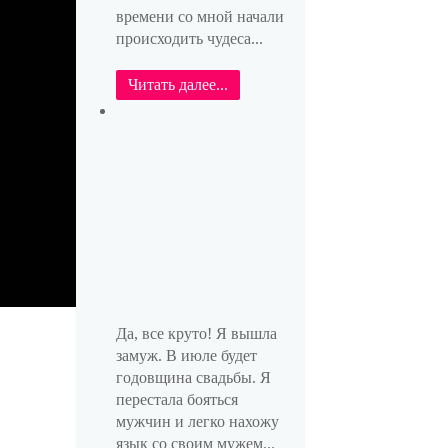
времени со мной начали
происходить чудеса...
Читать далее...
Да, все круто! Я вышла
замуж. В июле будет
годовщина свадьбы. Я
перестала бояться
мужчин и легко нахожу
язык со своим мужем...