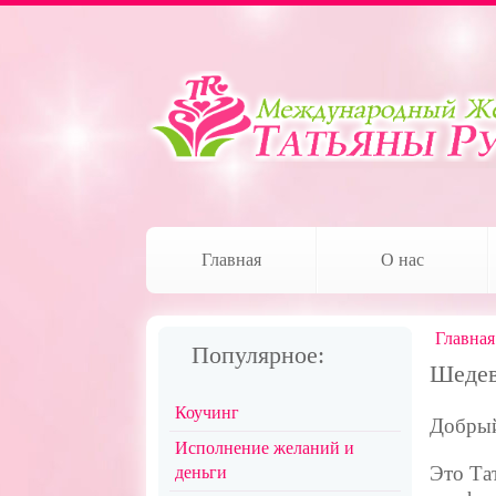
Главная
О нас
Главная
Популярное:
Шедев
Коучинг
Добрый
Исполнение желаний и
Это Та
деньги