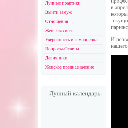
профес
Лунные практики
в апре
Выйти замуж
которы
текущи
Отношения
парижс
Женская сила
И перв
Уверенность и самооценка
нашего
Вопросы-Ответы
Девичники
Женское предназначение
Лунный календарь: