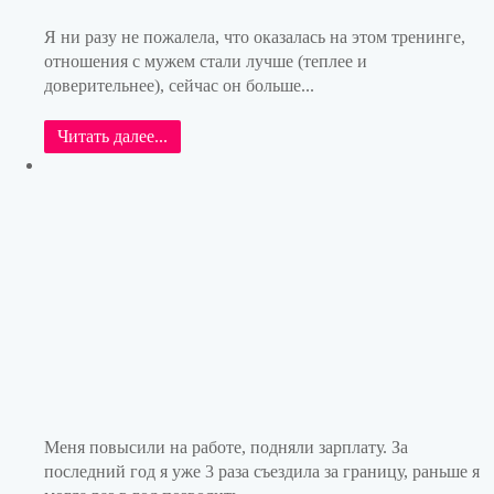
Я ни разу не пожалела, что оказалась на этом тренинге,
отношения с мужем стали лучше (теплее и
доверительнее), сейчас он больше...
Читать далее...
Меня повысили на работе, подняли зарплату. За
последний год я уже 3 раза съездила за границу, раньше я