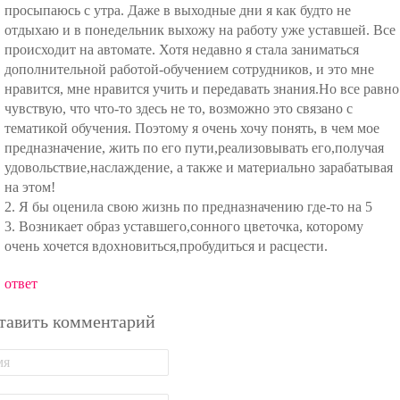
просыпаюсь с утра. Даже в выходные дни я как будто не
отдыхаю и в понедельник выхожу на работу уже уставшей. Все
происходит на автомате. Хотя недавно я стала заниматься
дополнительной работой-обучением сотрудников, и это мне
нравится, мне нравится учить и передавать знания.Но все равно
чувствую, что что-то здесь не то, возможно это связано с
тематикой обучения. Поэтому я очень хочу понять, в чем мое
предназначение, жить по его пути,реализовывать его,получая
удовольствие,наслаждение, а также и материально зарабатывая
на этом!
2. Я бы оценила свою жизнь по предназначению где-то на 5
3. Возникает образ уставшего,сонного цветочка, которому
очень хочется вдохновиться,пробудиться и расцести.
ответ
тавить комментарий