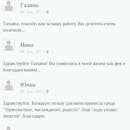
Галина
09. мая, 2017 |
#
Татьяна, спасибо вам за вашу работу. Вы делитесь очень
полезной...
Инна
09. мая, 2017 |
#
Здравствуйте Татьяна! Вы появились в моей жизни как фея и
благодаря вашим...
Юнна
09. мая, 2017 |
#
Здравствуйте. Большую пользу для меня принесла среда
"Удовольствие, наслаждение, радость". Еще "куда уходит
энергия". Благодарю.