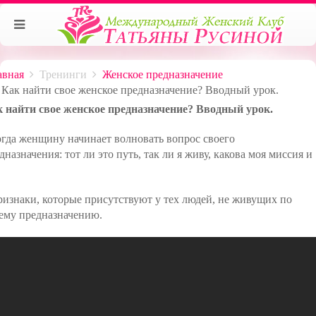
авная
Тренинги
Женское предназначение
Как найти свое женское предназначение? Вводный урок.
 найти свое женское предназначение? Вводный урок.
огда женщину начинает волновать вопрос своего
дназначения: тот ли это путь, так ли я живу, какова моя миссия
и
ризнаки, которые присутствуют у тех людей, не живущих по
ему предназначению.