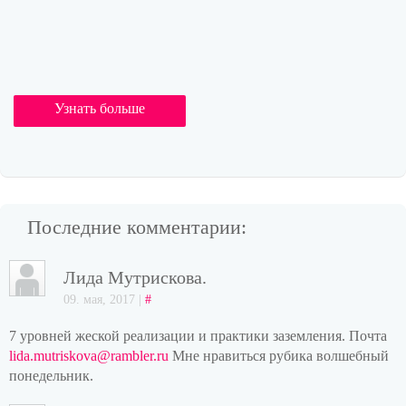
Узнать больше
Последние комментарии:
Лида Мутрискова.
09. мая, 2017 |
#
7 уровней жеской реализации и практики заземления. Почта
lida.mutriskova@rambler.ru
Мне нравиться рубика волшебный
понедельник.