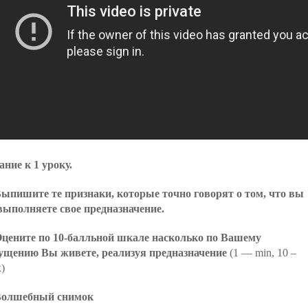
ание к 1 уроку.
ыпишите те признаки, которые точно говорят о том, что вы
выполняете свое предназначение.
цените по 10-балльной шкале насколько по Вашему
ущению Вы живете, реализуя предназначение
(1 — min, 10 –
)
Волшебный снимок