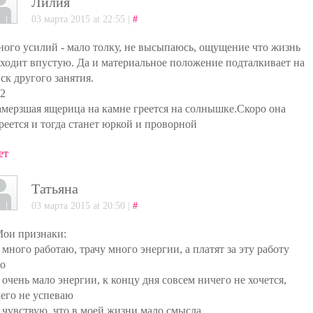
Лилия
03 марта 2015 at 22:55 |
#
ного усилий - мало толку, не высыпаюсь, ощущение что жизнь
ходит впустую. Да и материальное положение подталкивает на
ск другого занятия.
-2
амерзшая ящерица на камне греется на солнышке.Скоро она
реется и тогда станет юркой и проворной
ет
Татьяна
03 марта 2015 at 20:50 |
#
Мои признаки:
. много работаю, трачу много энергии, а платят за эту работу
о
. очень мало энергии, к концу дня совсем ничего не хочется,
его не успеваю
. чувствую, что в моей жизни мало смысла