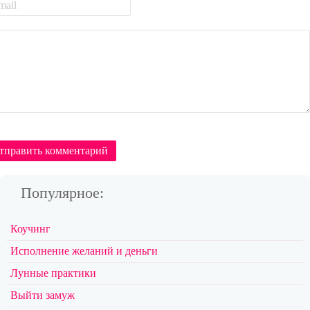
тправить комментарий
Популярное:
Коучинг
Исполнение желаний и деньги
Лунные практики
Выйти замуж