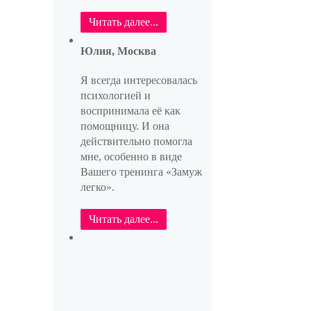
Читать далее...
Юлия, Москва
Я всегда интересовалась
психологией и
воспринимала её как
помощницу. И она
действительно помогла
мне, особенно в виде
Вашего тренинга «Замуж
легко».
Читать далее...