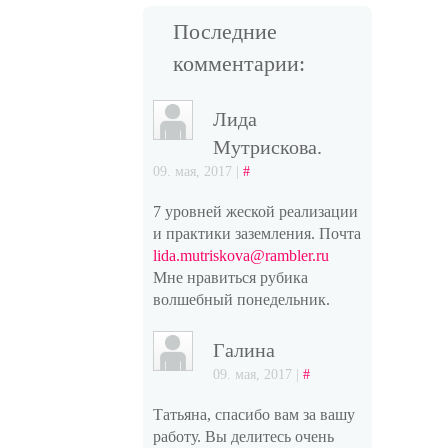
Последние
комментарии:
Лида
Мутрискова.
09. мая, 2017 |
#
7 уровней жеской реализации
и практики заземления. Почта
lida.mutriskova@rambler.ru
Мне нравиться рубика
волшебный понедельник.
Галина
09. мая, 2017 |
#
Татьяна, спасибо вам за вашу
работу. Вы делитесь очень