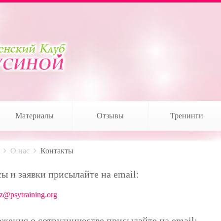
Материалы
Отзывы
Тренинги
О нас
Контакты
ы и заявки присылайте на email:
z@psytraining.org
жения о сотрудничестве присылайте на email: