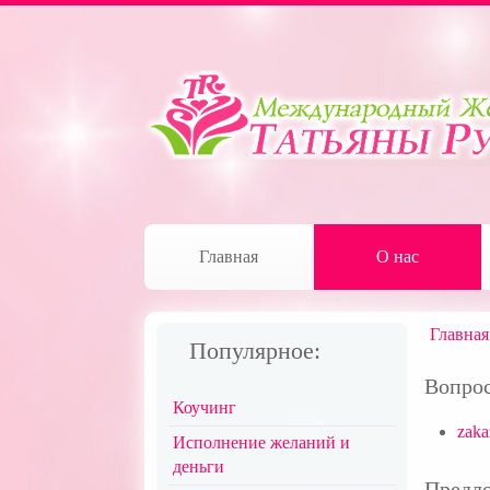
Главная
О нас
Главная
Популярное:
Вопрос
Коучинг
zaka
Исполнение желаний и
деньги
Предло