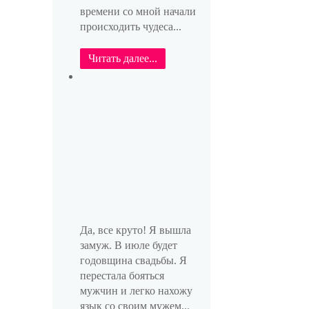
времени со мной начали
происходить чудеса...
Читать далее...
Да, все круто! Я вышла
замуж. В июле будет
годовщина свадьбы. Я
перестала бояться
мужчин и легко нахожу
язык со своим мужем...