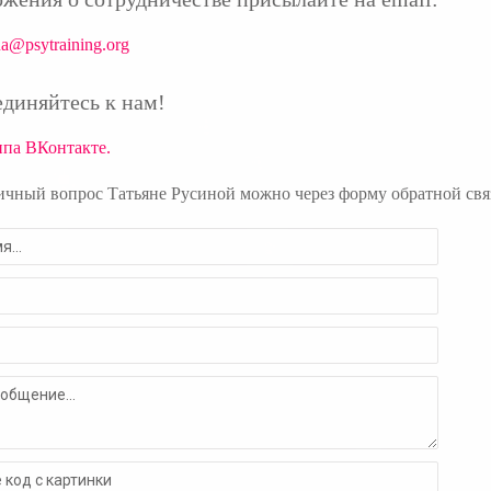
na@psytraining.org
диняйтесь к нам!
ппа ВКонтакте.
ичный вопрос Татьяне Русиной можно через форму обратной связ