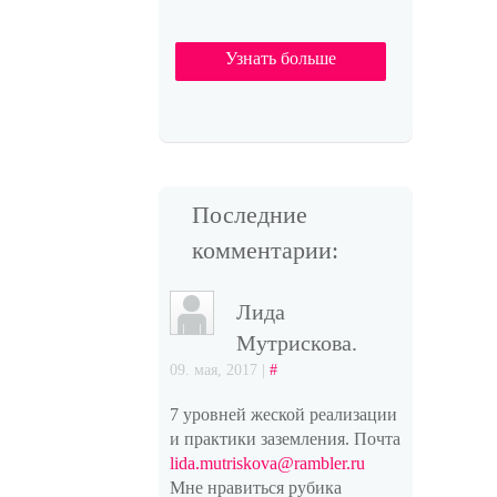
Узнать больше
Последние
комментарии:
Лида
Мутрискова.
09. мая, 2017 |
#
7 уровней жеской реализации
и практики заземления. Почта
lida.mutriskova@rambler.ru
Мне нравиться рубика