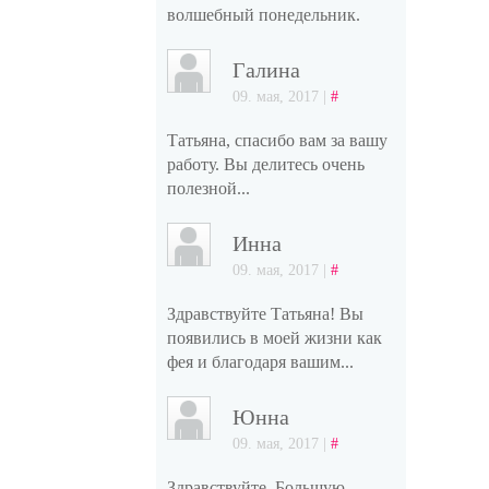
волшебный понедельник.
Галина
09. мая, 2017 |
#
Татьяна, спасибо вам за вашу
работу. Вы делитесь очень
полезной...
Инна
09. мая, 2017 |
#
Здравствуйте Татьяна! Вы
появились в моей жизни как
фея и благодаря вашим...
Юнна
09. мая, 2017 |
#
Здравствуйте. Большую