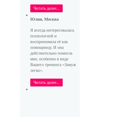
Читать далее...
Юлия, Москва
Я всегда интересовалась
психологией и
воспринимала её как
помощницу. И она
действительно помогла
мне, особенно в виде
Вашего тренинга «Замуж
легко».
Читать далее...