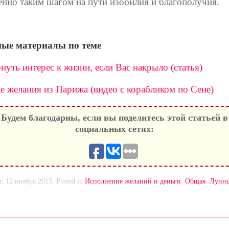
енно таким шагом на пути изобилия и благополучия.
ые материалы по теме
нуть интерес к жизни, если Вас накрыло (статья)
е желания из Парижа (видео с корабликом по Сене)
Будем благодарны, если вы поделитесь этой статьей в
социальных сетях:
г, 12 ноября 2015. Posted in
Исполнение желаний и деньги
,
Общая
,
Лунн