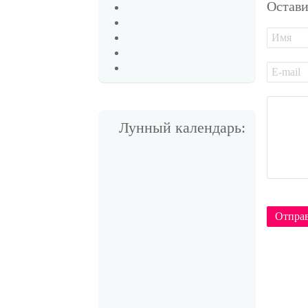
Остави
Лунный календарь:
Отпра