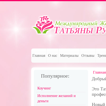
Главная
О нас
Материалы
Отзывы
Трен
Главная
Популярное:
Добрый
Коучинг
Это Та
профес
Исполнение желаний и
деньги
Новый 