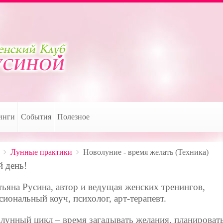
инги
События
Полезное
Лунные практики
Новолуние - время желать (Техника)
 день!
тьяна Русина, автор и ведущая женских тренингов,
сиональный коуч, психолог, арт-терапевт.
лунный цикл – время загадывать желания, планировать