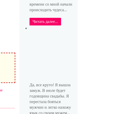
времени со мной начали
происходить чудеса...
Читать далее...
Да, все круто! Я вышла
ые
замуж. В июле будет
годовщина свадьбы. Я
перестала бояться
мужчин и легко нахожу
язык со своим мужем...