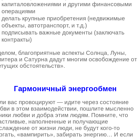
капиталовложениями и другими финансовыми
операциями
делать крупные приобретения (недвижимые
объекты, автотранспорт, и т.д.)
подписывать важные документы (заключать
контракты)
целом, благоприятные аспекты Солнца, Луны,
итера и Сатурна дадут многим освобождение от
етущих обстоятельств».
Гармоничный энергообмен
ли вас провоцируют — идите через состояние
бви в этом взаимодействии, пошлите мысленно
чики любви и добра этим людям. Помните, что
астливые, наполненные и получающие
слаждение от жизни люди, не будут кого-то
ргать, «вампирить», забирать энергию… И если