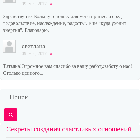
09. мая, 2017 |
#
Здравствуйте. Большую пользу для меня принесла среда
"Удовольствие, наслаждение, радость". Еще "куда уходит
энергия". Благодарю.
светлана
09. мая, 2017 |
#
Татьяна!Огромное вам спасибо за вашу работу,заботу о нас!
Столько ценного...
Поиск
Секреты создания счастливых отношений