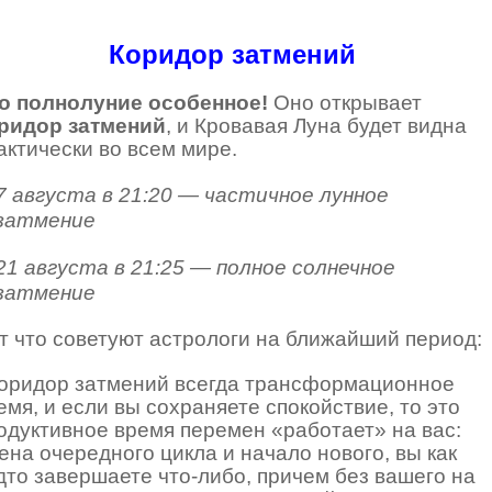
Коридор затмений
о полнолуние особенное!
Оно открывает
ридор затмений
, и Кровавая Луна будет видна
актически во всем мире.
7 августа в 21:20 — частичное лунное
затмение
21 августа в 21:25 — полное солнечное
затмение
т что советуют астрологи на ближайший период:
оридор затмений всегда трансформационное
емя, и если вы сохраняете спокойствие, то это
одуктивное время перемен «работает» на вас:
ена очередного цикла и начало нового, вы как
дто завершаете что-либо, причем без вашего на