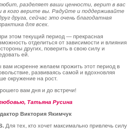
любит, разделяет ваши ценности, верит в вас
и в кого верите вы. Радуйте и поддерживайте
друг друга, сейчас это очень благодатная
практика для всех.
при этом текущий период — прекрасная
зможность отделиться от зависимости и влияния
 стороны других, поверить в свою силу и
едовать ей.
 вам искренне желаем прожить этот период в
овольствие, развиваясь самой и вдохновляя
ше окружение на рост.
рошего вам дня и до встречи!
любовью, Татьяна Русина
дактор Виктория Якимчук
S.
Для тех, кто хочет максимально привлечь силу