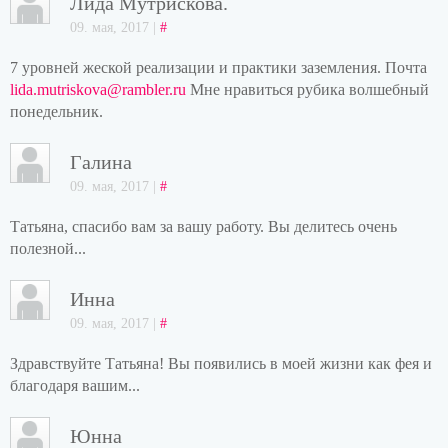
Лида Мутрискова.
09. мая, 2017 |
#
7 уровней жеской реализации и практики заземления. Почта
lida.mutriskova@rambler.ru
Мне нравиться рубика волшебный
понедельник.
Галина
09. мая, 2017 |
#
Татьяна, спасибо вам за вашу работу. Вы делитесь очень
полезной...
Инна
09. мая, 2017 |
#
Здравствуйте Татьяна! Вы появились в моей жизни как фея и
благодаря вашим...
Юнна