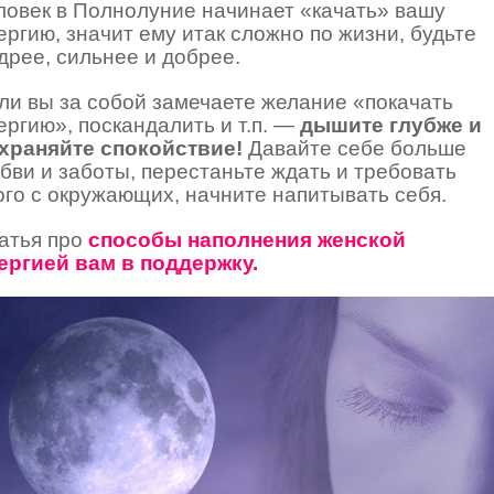
ловек в Полнолуние начинает «качать» вашу
ергию, значит ему итак сложно по жизни, будьте
дрее, сильнее и добрее.
ли вы за собой замечаете желание «покачать
ергию», поскандалить и т.п. —
дышите глубже и
храняйте спокойствие!
Давайте себе больше
бви и заботы, перестаньте ждать и требовать
ого с окружающих, начните напитывать себя.
атья про
способы наполнения женской
ергией вам в поддержку.