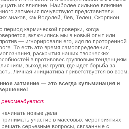
ущать их влияние. Наиболее сильное влияние
нного затмения почувствуют представители
ких знаков, как Водолей, Лев, Телец, Скорпион.
о период кармической проверки, когда
оверяется, включились мы в новый опыт или
против — игнорировали его, идя по проторенной
роге. То есть это время самоопределения,
мопознания, раскрытия наших творческих
особностей в противовес групповым тенденциям
влияниям, выход из групп, где идет борьба за
асть. Личная инициатива приветствуется во всем.
нное затмение — это всегда кульминация и
вершение!
 рекомендуется:
начинать новые дела
принимать участие в массовых мероприятиях
решать серьезные вопросы, связанные с