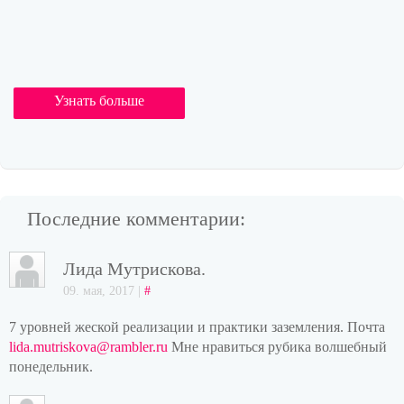
Узнать больше
Последние комментарии:
Лида Мутрискова.
09. мая, 2017 |
#
7 уровней жеской реализации и практики заземления. Почта
lida.mutriskova@rambler.ru
Мне нравиться рубика волшебный
понедельник.