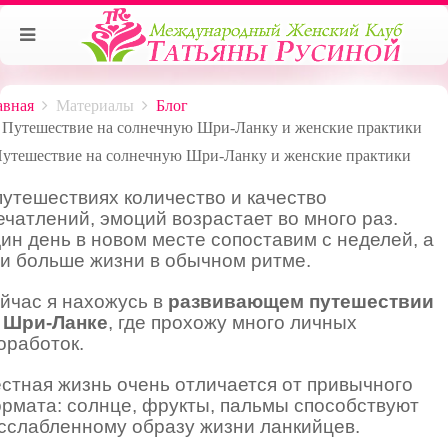
авная
Материалы
Блог
Путешествие на солнечную Шри-Ланку и женские практики
путешествиях количество и качество
ечатлений, эмоций возрастает во много раз.
ин день в новом месте сопоставим с неделей, а
 и больше жизни в обычном ритме.
йчас я нахожусь в
развивающем путешествии
 Шри-Ланке
, где прохожу много личных
оработок.
стная жизнь очень отличается от привычного
рмата: солнце, фрукты, пальмы способствуют
сслабленному образу жизни ланкийцев.