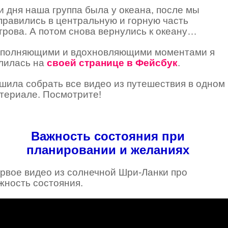
и дня наша группа была у океана, после мы
правились в центральную и горную часть
трова. А потом снова вернулись к океану…
полняющими и вдохновляющими моментами я
лилась на
своей странице в Фейсбук
.
шила собрать все видео из путешествия в одном
териале. Посмотрите!
Важность состояния при
планировании и желаниях
рвое видео из солнечной Шри-Ланки про
жность состояния.