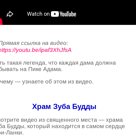
Прямая ссылка на видео:
https://youtu.be/ipaf3XhJfsA
ть такая легенда, что каждая дама должна
бывать на Пике Адама.
чему — узнаете об этом из видео.
Храм Зуба Будды
отрите видео из священного места — храма
ба Будды, который находится в самом сердце
и-Ланки.