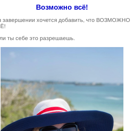
Возможно всё!
в завершении хочется добавить, что ВОЗМОЖНО
Ё!
ли ты себе это разрешаешь.