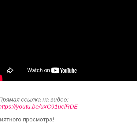
Прямая ссылка на видео:
https://youtu.be/uxC91uciRDE
иятного просмотра!