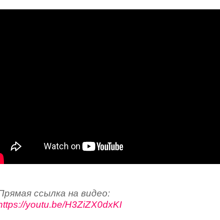
Прямая ссылка на видео:
https://youtu.be/H3ZiZX0dxKI