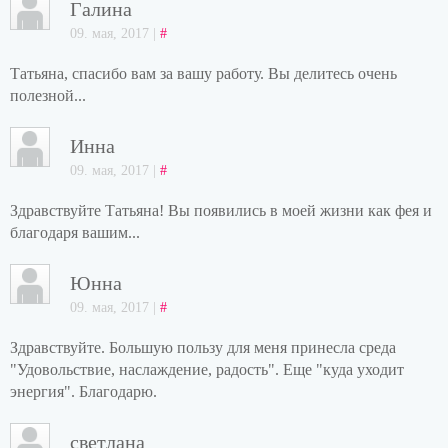
Галина
09. мая, 2017 |
#
Татьяна, спасибо вам за вашу работу. Вы делитесь очень
полезной...
Инна
09. мая, 2017 |
#
Здравствуйте Татьяна! Вы появились в моей жизни как фея и
благодаря вашим...
Юнна
09. мая, 2017 |
#
Здравствуйте. Большую пользу для меня принесла среда
"Удовольствие, наслаждение, радость". Еще "куда уходит
энергия". Благодарю.
светлана