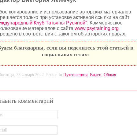
бое копирование и использование авторских материалов
решается только при установке активной ссылки на сайт
еждународный Клуб Татьяны Русиной"
. Коммерческое
ользование материалов с сайта
www.psytraining.org
рещено в соответствии с законом об авторских правах.
Будем благодарны, если вы поделитесь этой статьей в
социальных сетях:
Пятница, 28 января 2022. Posted in
Путешествия
,
Видео
,
Общая
тавить комментарий