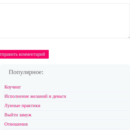
тправить комментарий
Популярное:
Коучинг
Исполнение желаний и деньги
Лунные практики
Выйти замуж
Отношения