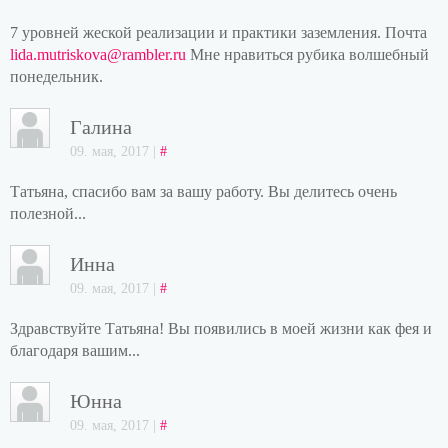
7 уровней жеской реализации и практики заземления. Почта
lida.mutriskova@rambler.ru
Мне нравиться рубика волшебный
понедельник.
Галина
09. мая, 2017 |
#
Татьяна, спасибо вам за вашу работу. Вы делитесь очень
полезной...
Инна
09. мая, 2017 |
#
Здравствуйте Татьяна! Вы появились в моей жизни как фея и
благодаря вашим...
Юнна
09. мая, 2017 |
#