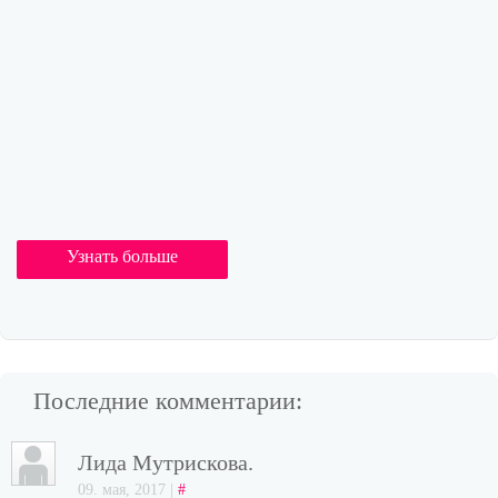
Узнать больше
Последние комментарии:
Лида Мутрискова.
09. мая, 2017 |
#