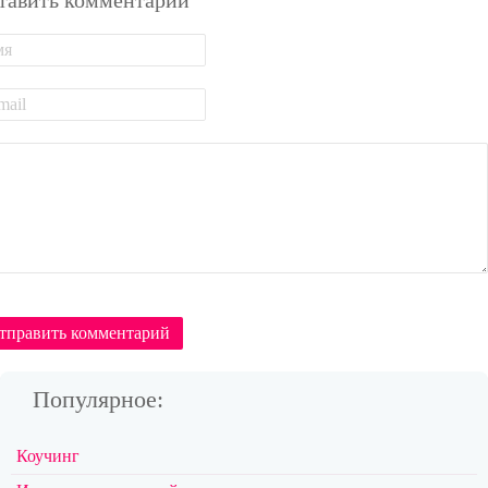
тправить комментарий
Популярное:
Коучинг