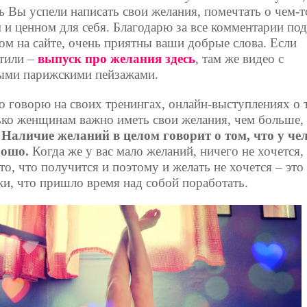
ь Вы успели написать свои желания, помечтать о чем-т
 и ценном для себя. Благодарю за все комментарии по
ом на сайте, очень приятны ваши добрые слова. Если
тили –
выпуск про желания здесь
, там же видео с
ыми парижскими пейзажами.
о говорю на своих тренингах, онлайн-выступлениях о 
ько женщинам важно иметь свои желания, чем больше,
.
Наличие желаний в целом говорит о том, что у че
рошо.
Когда же у вас мало желаний, ничего не хочется,
то, что получится и поэтому и желать не хочется – это
ки, что пришло время над собой поработать.