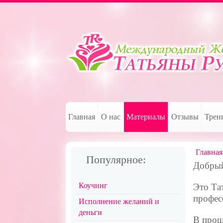
Главная
О нас
Материалы
Отзывы
Трен
Главная
Популярное:
Добрый
Коучинг
Это Та
профес
Исполнение желаний и
деньги
В прош