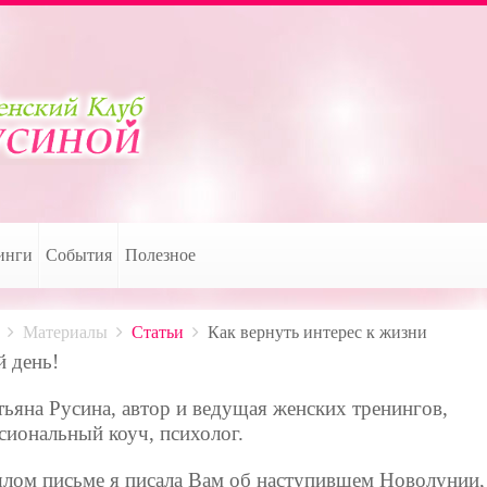
инги
События
Полезное
Материалы
Статьи
Как вернуть интерес к жизни
 день!
тьяна Русина, автор и ведущая женских тренингов,
сиональный коуч, психолог.
лом письме я писала Вам об наступившем Новолунии,