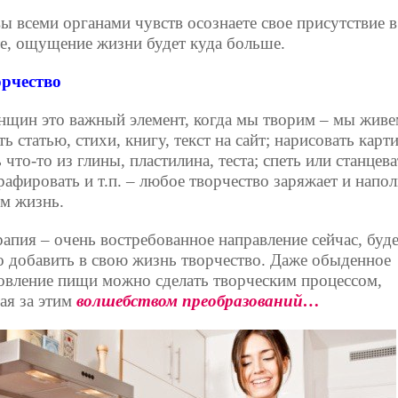
вы всеми органами чувств осознаете свое присутствие в
е, ощущение жизни будет куда больше.
рчество
нщин это важный элемент, когда мы творим – мы живе
ь статью, стихи, книгу, текст на сайт; нарисовать карти
 что-то из глины, пластилина, теста; спеть или станцева
рафировать и т.п. – любое творчество заряжает и напол
м жизнь.
рапия – очень востребованное направление сейчас, буд
о добавить в свою жизнь творчество. Даже обыденное
овление пищи можно сделать творческим процессом,
ая за этим
волшебством преобразований…