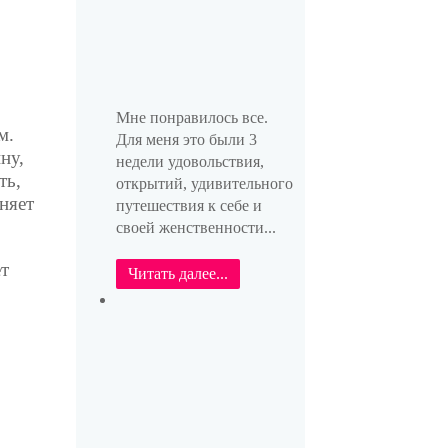
Мне понравилось все.
м.
Для меня это были 3
ну,
недели удовольствия,
ть,
открытий, удивительного
няет
путешествия к себе и
своей женственности...
ет
Читать далее...