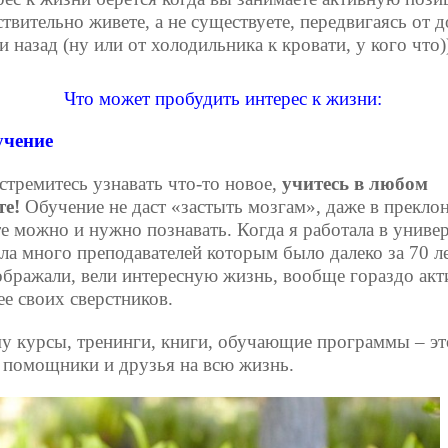
твительно живете, а не существуете, передвигаясь от д
и назад (ну или от холодильника к кровати, у кого что))
Что может пробудить интерес к жизни:
учение
 стремитесь узнавать что-то новое,
учитесь в любом
те!
Обучение не даст «застыть мозгам», даже в прекло
те можно и нужно познавать. Когда я работала в универ
ела много преподавателей которым было далеко за 70 ле
ображали, вели интересную жизнь, вообще гораздо акт
ее своих сверстников.
у курсы, тренинги, книги, обучающие программы – э
 помощники и друзья на всю жизнь.