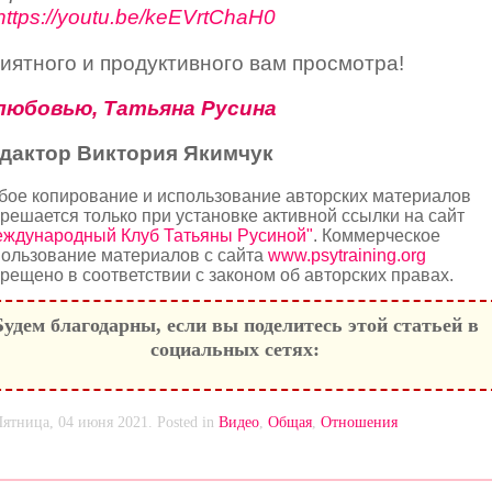
https://youtu.be/keEVrtChaH0
иятного и продуктивного вам просмотра!
любовью, Татьяна Русина
дактор Виктория Якимчук
бое копирование и использование авторских материалов
решается только при установке активной ссылки на сайт
еждународный Клуб Татьяны Русиной"
. Коммерческое
ользование материалов с сайта
www.psytraining.org
рещено в соответствии с законом об авторских правах.
Будем благодарны, если вы поделитесь этой статьей в
социальных сетях:
Пятница, 04 июня 2021. Posted in
Видео
,
Общая
,
Отношения