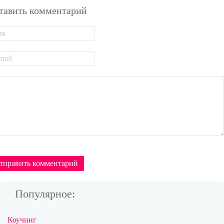
тавить комментарий
тправить комментарий
Популярное:
Коучинг