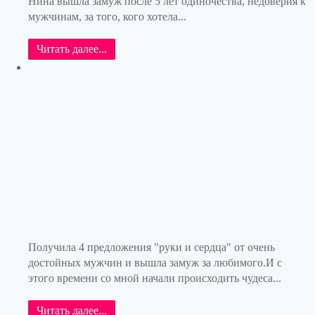
Нина вышла замуж после 5 лет одиночества, недоверия к
мужчинам, за того, кого хотела...
Читать далее...
Получила 4 предложения "руки и сердца" от очень
достойных мужчин и вышла замуж за любимого.И с
этого времени со мной начали происходить чудеса...
Читать далее...