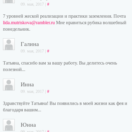
09. мая, 2017 |
#
7 уровней жеской реализации и практики заземления. Почта
lida.mutriskova@rambler.ru
Мне нравиться рубика волшебный
понедельник.
Галина
09. мая, 2017 |
#
Татьяна, спасибо вам за вашу работу. Вы делитесь очень
полезной...
Инна
09. мая, 2017 |
#
Здравствуйте Татьяна! Вы появились в моей жизни как фея и
благодаря вашим...
Юнна
09. мая, 2017 |
#