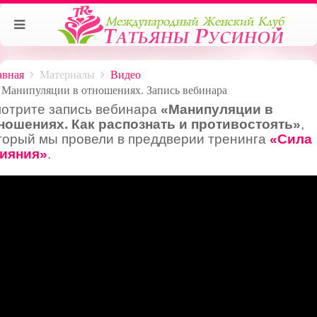
авная
Материалы
Видео
Манипуляции в отношениях. Запись вебинара
отрите запись вебинара
«Манипуляции в
ношениях. Как распознать и противостоять»
,
торый мы провели в преддверии тренинга
«
Сила
ияния
»
.