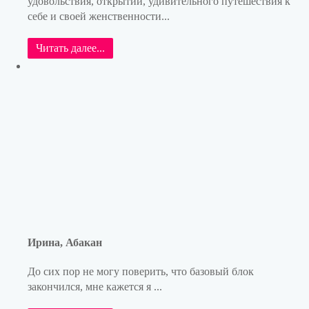
удовольствия, открытий, удивительного путешествия к
себе и своей женственности...
Читать далее...
Ирина, Абакан
До сих пор не могу поверить, что базовый блок
закончился, мне кажется я ...