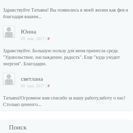
Здравствуйте Татьяна! Вы появились в моей жизни как фея и
благодаря вашим...
Юнна
09. мая, 2017 |
#
Здравствуйте. Большую пользу для меня принесла среда
"Удовольствие, наслаждение, радость". Еще "куда уходит
энергия". Благодарю.
светлана
09. мая, 2017 |
#
Татьяна!Огромное вам спасибо за вашу работу,заботу о нас!
Столько ценного...
Поиск