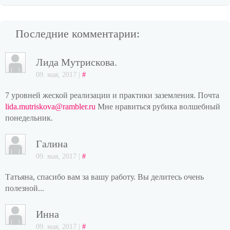
Последние комментарии:
Лида Мутрискова.
09. мая, 2017 |
#
7 уровней жеской реализации и практики заземления. Почта
lida.mutriskova@rambler.ru
Мне нравиться рубика волшебный
понедельник.
Галина
09. мая, 2017 |
#
Татьяна, спасибо вам за вашу работу. Вы делитесь очень
полезной...
Инна
09. мая, 2017 |
#