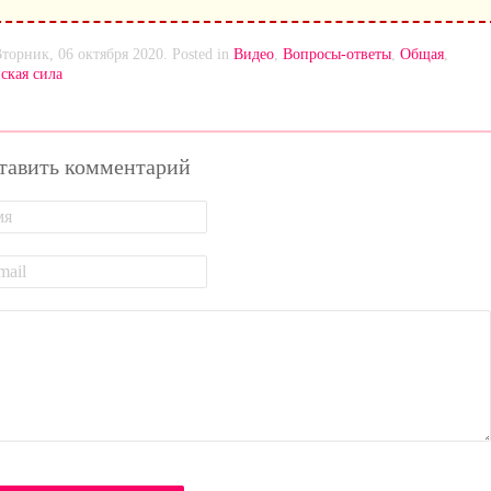
Вторник, 06 октября 2020. Posted in
Видео
,
Вопросы-ответы
,
Общая
,
ская сила
тавить комментарий