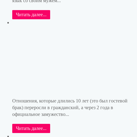
язык со своим мужем...
Читать далее...
Отношения, которые длились 10 лет (это был гостевой
брак) переросли в гражданский, а через 2 года в
официальное замужество...
Читать далее...