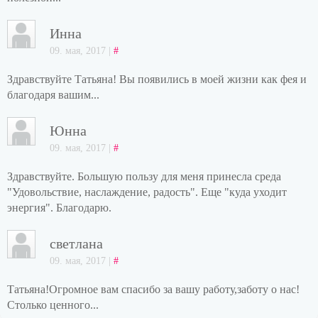
Инна
09. мая, 2017 |
#
Здравствуйте Татьяна! Вы появились в моей жизни как фея и
благодаря вашим...
Юнна
09. мая, 2017 |
#
Здравствуйте. Большую пользу для меня принесла среда
"Удовольствие, наслаждение, радость". Еще "куда уходит
энергия". Благодарю.
светлана
09. мая, 2017 |
#
Татьяна!Огромное вам спасибо за вашу работу,заботу о нас!
Столько ценного...