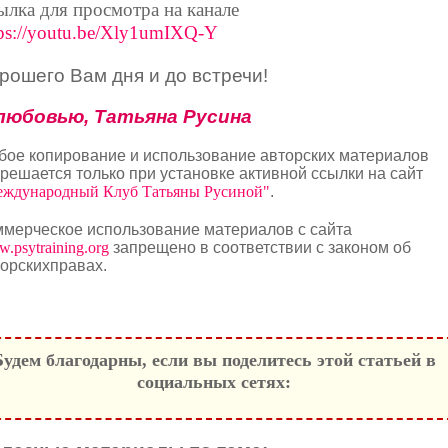
ылка для просмотра на канале
tps://youtu.be/Xly1umIXQ-Y
рошего Вам дня и до встречи!
любовью, Татьяна Русина
бое копирование и использование авторских материалов
решается только при установке активной ссылки на сайт
ждународный Клуб Татьяны Русиной"
.
ммерческое использование материалов с сайта
.psytraining.org
запрещено в соответствии с законом об
орскихправах.
Будем благодарны, если вы поделитесь этой статьей в
социальных сетях: