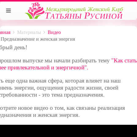
авная
Материалы
Видео
Предназначение и женская энергия
брый день!
прошлом выпуске мы начали разбирать тему
"Как стать
лее привлекательной и энергичной".
ть еще одна важная сфера, которая влияет на наш
овень энергии, ощущения радости жизни, своей
стребованности - это тема предназначения.
отрите новое видео о том, как связаны реализация
едназначения и женская энергия.