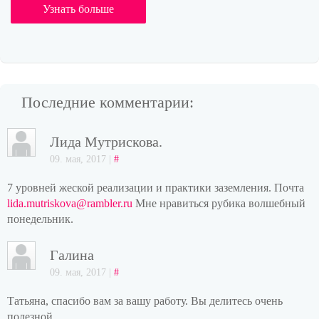
Узнать больше
Последние комментарии:
Лида Мутрискова.
09. мая, 2017 |
#
7 уровней жеской реализации и практики заземления. Почта
lida.mutriskova@rambler.ru
Мне нравиться рубика волшебный
понедельник.
Галина
09. мая, 2017 |
#
Татьяна, спасибо вам за вашу работу. Вы делитесь очень
полезной...