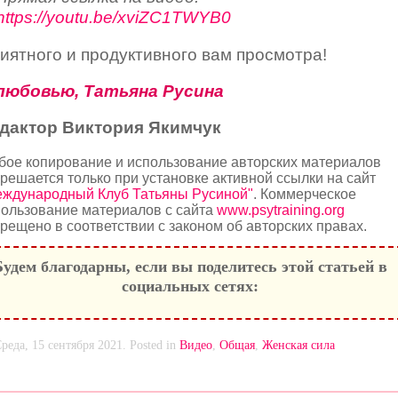
https://youtu.be/xviZC1TWYB0
иятного и продуктивного вам просмотра!
любовью, Татьяна Русина
дактор Виктория Якимчук
бое копирование и использование авторских материалов
решается только при установке активной ссылки на сайт
еждународный Клуб Татьяны Русиной"
. Коммерческое
ользование материалов с сайта
www.psytraining.org
рещено в соответствии с законом об авторских правах.
Будем благодарны, если вы поделитесь этой статьей в
социальных сетях:
реда, 15 сентября 2021. Posted in
Видео
,
Общая
,
Женская сила