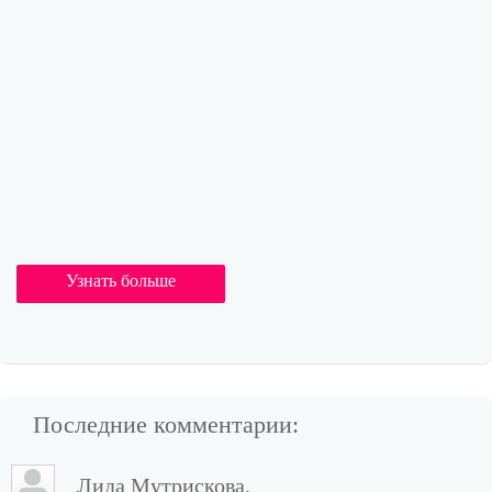
Узнать больше
Последние комментарии:
Лида Мутрискова.