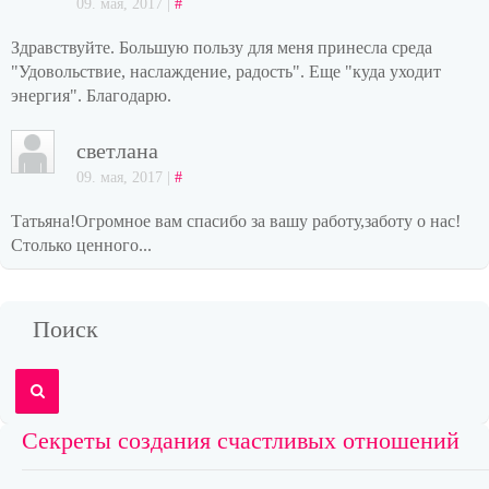
09. мая, 2017 |
#
Здравствуйте. Большую пользу для меня принесла среда
"Удовольствие, наслаждение, радость". Еще "куда уходит
энергия". Благодарю.
светлана
09. мая, 2017 |
#
Татьяна!Огромное вам спасибо за вашу работу,заботу о нас!
Столько ценного...
Поиск
Секреты создания счастливых отношений