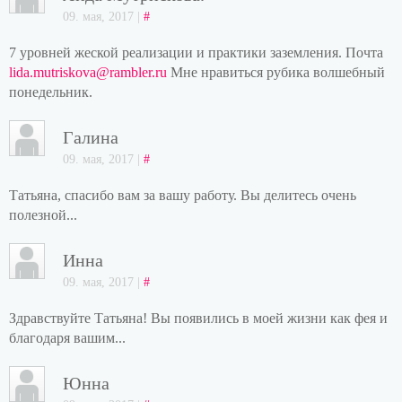
09. мая, 2017 |
#
7 уровней жеской реализации и практики заземления. Почта
lida.mutriskova@rambler.ru
Мне нравиться рубика волшебный
понедельник.
Галина
09. мая, 2017 |
#
Татьяна, спасибо вам за вашу работу. Вы делитесь очень
полезной...
Инна
09. мая, 2017 |
#
Здравствуйте Татьяна! Вы появились в моей жизни как фея и
благодаря вашим...
Юнна