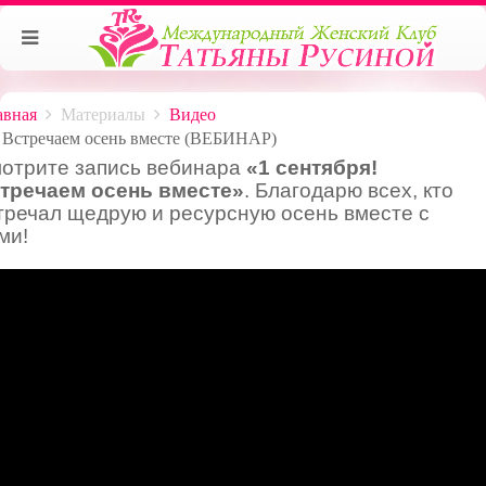
авная
Материалы
Видео
Встречаем осень вместе (ВЕБИНАР)
отрите запись вебинара
«1 сентября!
тречаем осень вместе»
. Благодарю всех, кто
тречал щедрую и ресурсную осень вместе с
ми!