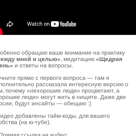
обенно обращаю ваше внимание на практику
ежду мной и целью»
, медитацию
«Щедрая
ень»
и ответы на вопросы.
чните прямо с первого вопроса — там я
полнительно рассказала интересную версию о
м, почему «нехорошие люди» процветают, а
орошие люди» могут жить в нищете. Даже две
рсии, будут инсайты — обещаю :)
видео добавлены тайм-коды, для вашего
обства (на ю-тубе).
Прямая ссылка на видео: