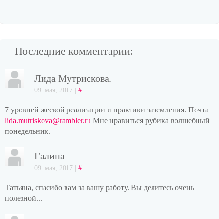
Последние комментарии:
Лида Мутрискова.
09. мая, 2017 |
#
7 уровней жеской реализации и практики заземления. Почта
lida.mutriskova@rambler.ru
Мне нравиться рубика волшебный
понедельник.
Галина
09. мая, 2017 |
#
Татьяна, спасибо вам за вашу работу. Вы делитесь очень
полезной...