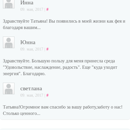
Инна
09. мая, 2017 |
#
Здравствуйте Татьяна! Вы появились в моей жизни как фея и
благодаря вашим...
Юнна
09. мая, 2017 |
#
Здравствуйте. Большую пользу для меня принесла среда
"Удовольствие, наслаждение, радость". Еще "куда уходит
энергия". Благодарю.
светлана
09. мая, 2017 |
#
Татьяна!Огромное вам спасибо за вашу работу,заботу о нас!
Столько ценного...