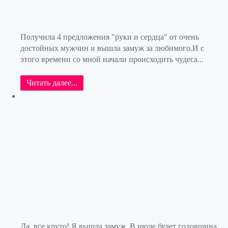
Получила 4 предложения "руки и сердца" от очень
достойных мужчин и вышла замуж за любимого.И с
этого времени со мной начали происходить чудеса...
Читать далее...
Да, все круто! Я вышла замуж. В июле будет годовщина