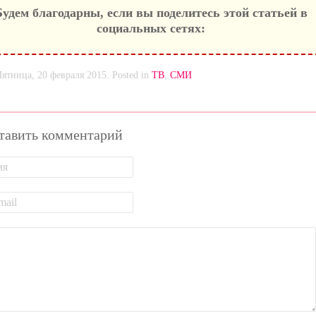
Будем благодарны, если вы поделитесь этой статьей в
социальных сетях:
Пятница, 20 февраля 2015. Posted in
ТВ
,
СМИ
тавить комментарий