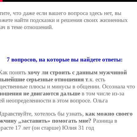
тите, что даже если вашего вопроса здесь нет, вы
ожете найти подсказки и решения своих жизненных
дач в теме отношений.
7 вопросов, на которые вы найдете ответы:
 Как понять
хочу ли строить с данным мужчиной
льнейшие серьезные отношения т
.к. есть
щественные плюсы и минусы в общении. Осознала что
ношения не двигаются дальше
в том числе из-за
ей неопределенности в этом вопросе. Ольга
Здравствуйте, хотелось бы узнать,
как можно своего
жчину ,,заставить» помогать мне?
Разница в
зрасте 17 лет (он старше) Юлия 31 год