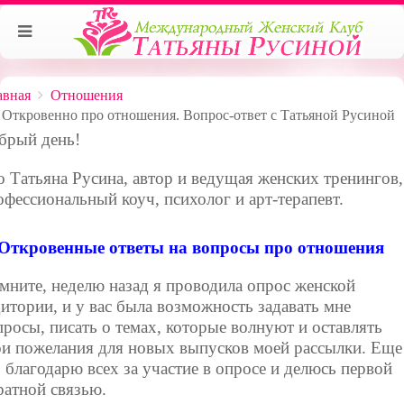
авная
Отношения
Откровенно про отношения. Вопрос-ответ с Татьяной Русиной
брый день!
о Татьяна Русина, автор и ведущая женских тренингов,
офессиональный коуч, психолог и арт-терапевт.
Откровенные ответы на вопросы про отношения
мните, неделю назад я проводила опрос женской
дитории, и у вас была возможность задавать мне
просы, писать о темах, которые волнуют и оставлять
ои пожелания для новых выпусков моей рассылки. Еще
з благодарю всех за участие в опросе и делюсь первой
ратной связью.