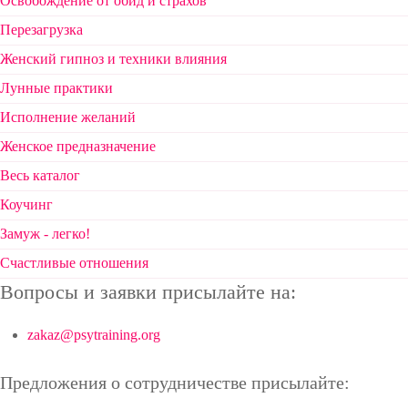
Освобождение от обид и страхов
Перезагрузка
Женский гипноз и техники влияния
Лунные практики
Исполнение желаний
Женское предназначение
Весь каталог
Коучинг
Замуж - легко!
Счастливые отношения
Вопросы и заявки присылайте на:
zakaz@psytraining.org
Предложения о сотрудничестве присылайте: