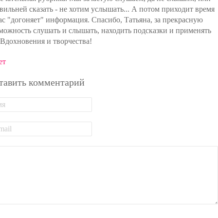
вильней сказать - не хотим услышать... А потом приходит время
ас "догоняет" информация. Спасибо, Татьяна, за прекрасную
можность слушать и слышать, находить подсказки и применять
 Вдохновения и творчества!
ет
тавить комментарий