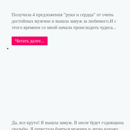
Получила 4 предложения "руки и сердца" от очень
достойных мужчин и вышла замуж за любимого.И с
этого времени со мной начали происходить чудеса...
Читать далее...
Да, все круто! Я вышла замуж. В июле будет годовщина
свадьбы. Я перестала бояться мужчин и легко нахожу