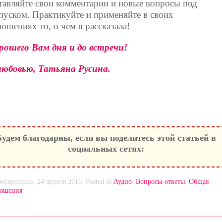
тавляйте свои комментарии и новые вопросы под
пуском. Практикуйте и применяйте в своих
ношениях то, о чем я рассказала!
рошего Вам дня и до встречи!
любовью, Татьяна Русина.
Будем благодарны, если вы поделитесь этой статьей в
социальных сетях:
оскресенье, 24 апреля 2016. Posted in
Аудио
,
Вопросы-ответы
,
Общая
,
ошения