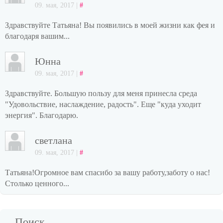
09. мая, 2017 |
#
Здравствуйте Татьяна! Вы появились в моей жизни как фея и
благодаря вашим...
Юнна
09. мая, 2017 |
#
Здравствуйте. Большую пользу для меня принесла среда
"Удовольствие, наслаждение, радость". Еще "куда уходит
энергия". Благодарю.
светлана
09. мая, 2017 |
#
Татьяна!Огромное вам спасибо за вашу работу,заботу о нас!
Столько ценного...
Поиск