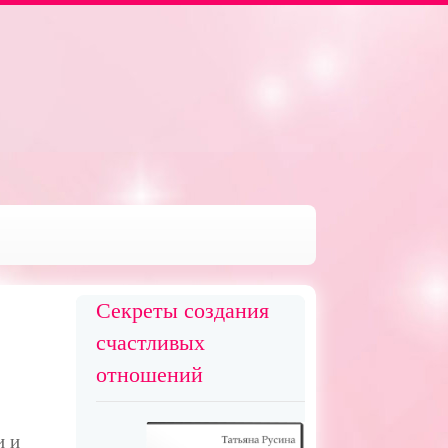
Секреты создания
счастливых
отношений
и и