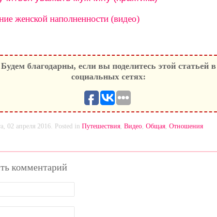
ние женской наполненности (видео)
Будем благодарны, если вы поделитесь этой статьей в
социальных сетях:
а, 02 апреля 2016. Posted in
Путешествия
,
Видео
,
Общая
,
Отношения
ть комментарий