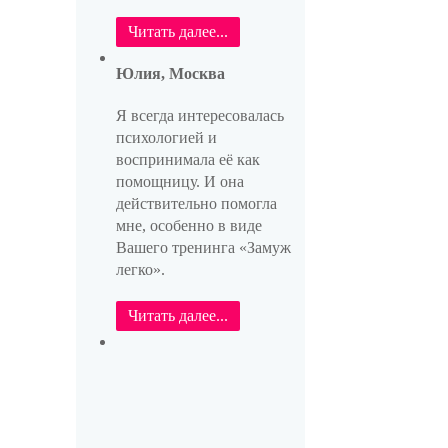
Читать далее...
Юлия, Москва
Я всегда интересовалась
психологией и
воспринимала её как
помощницу. И она
действительно помогла
мне, особенно в виде
Вашего тренинга «Замуж
легко».
Читать далее...