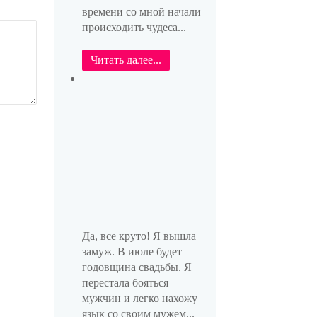
времени со мной начали
происходить чудеса...
Читать далее...
Да, все круто! Я вышла
замуж. В июле будет
годовщина свадьбы. Я
перестала бояться
мужчин и легко нахожу
язык со своим мужем...