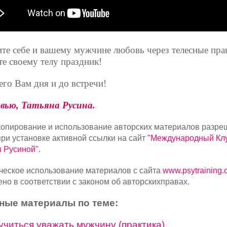
те себе и вашему мужчине любовь через телесные пра
те своему телу праздник!
го Вам дня и до встречи!
вью, Татьяна Русина.
опирование и использование авторских материалов разре
при установке активной ссылки на сайт
"Международный Кл
 Русиной"
.
еское использование материалов с сайта
www.psytraining.
но в соответствии с законом об авторскихправах.
ные материалы по теме:
учиться уважать мужчину (практика)