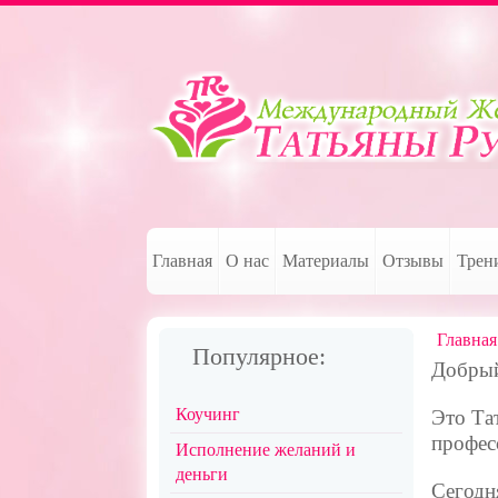
Главная
О нас
Материалы
Отзывы
Трен
Главная
Популярное:
Добрый
Коучинг
Это Та
профес
Исполнение желаний и
деньги
Сегодн