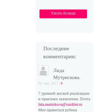
Узнать больше
Последние
комментарии:
Лида
Мутрискова.
09. мая, 2017 |
#
7 уровней жеской реализации
и практики заземления. Почта
lida.mutriskova@rambler.ru
Мне нравиться рубика