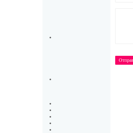
Отпра