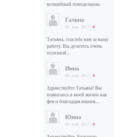
волшебный понедельник.
Галина
09. мая, 2017 |
#
Татьяна, спасибо вам за вашу
работу. Вы делитесь очень
полезной...
Инна
09. мая, 2017 |
#
Здравствуйте Татьяна! Вы
появились в моей жизни как
фея и благодаря вашим...
Юнна
09. мая, 2017 |
#
Здравствуйте. Большую