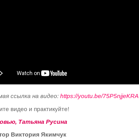
мая ссылка на видео:
https://youtu.be/75P5njjeKRA
те видео и практикуйте!
овью, Татьяна Русина
тор Виктория Якимчук