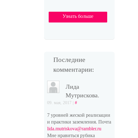
Узнать больше
Последние
комментарии:
Лида
Мутрискова.
09. мая, 2017 |
#
7 уровней жеской реализации
и практики заземления. Почта
lida.mutriskova@rambler.ru
Мне нравиться рубика