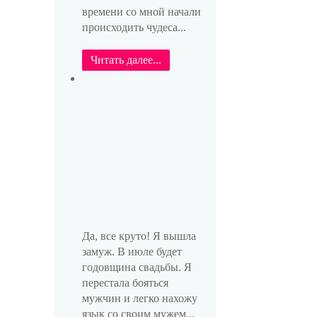
времени со мной начали
происходить чудеса...
Читать далее...
Да, все круто! Я вышла
замуж. В июле будет
годовщина свадьбы. Я
перестала бояться
мужчин и легко нахожу
язык со своим мужем...