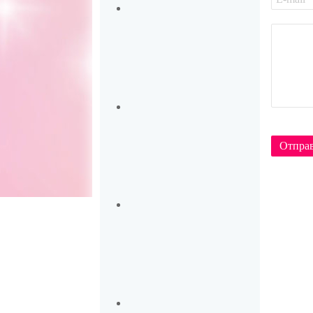
Отпра