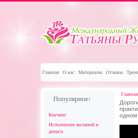
Главная
О нас
Материалы
Отзывы
Трен
Главная
Популярное:
Дорог
практи
Коучинг
одном 
Исполнение желаний и
деньги