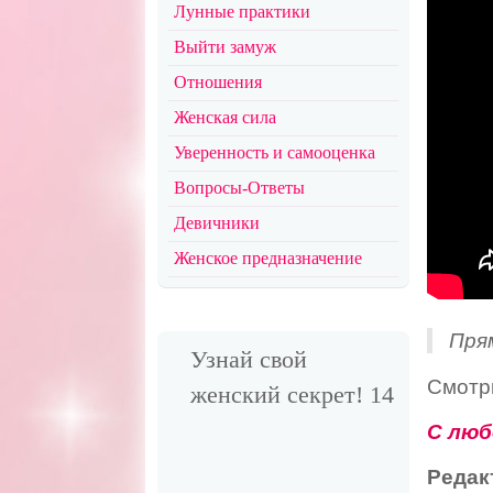
Лунные практики
Выйти замуж
Отношения
Женская сила
Уверенность и самооценка
Вопросы-Ответы
Девичники
Женское предназначение
Пря
Узнай свой
Смотри
женский секрет! 14
С люб
Редак