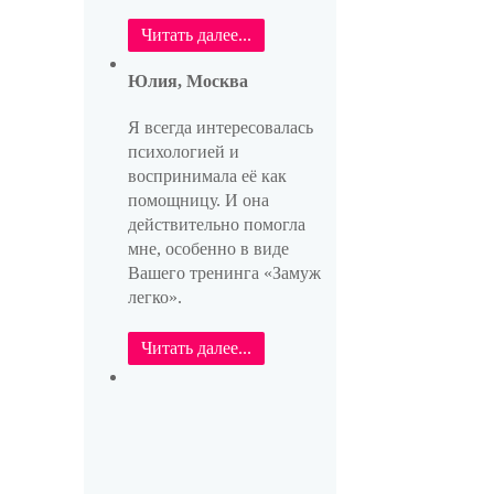
Читать далее...
Юлия, Москва
Я всегда интересовалась
психологией и
воспринимала её как
помощницу. И она
действительно помогла
мне, особенно в виде
Вашего тренинга «Замуж
легко».
Читать далее...