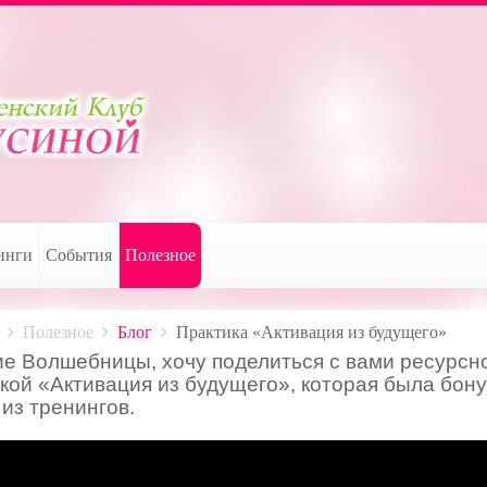
инги
События
Полезное
Полезное
Блог
Практика «Активация из будущего»
ие Волшебницы, хочу поделиться с вами ресурсн
кой «Активация из будущего», которая была бон
из тренингов.