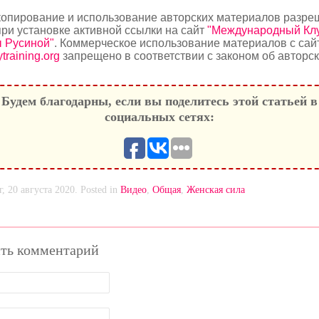
опирование и использование авторских материалов разре
при установке активной ссылки на сайт
"Международный Кл
 Русиной"
. Коммерческое использование материалов с сай
training.org
запрещено в соответствии с законом об авторс
Будем благодарны, если вы поделитесь этой статьей в
социальных сетях:
г, 20 августа 2020. Posted in
Видео
,
Общая
,
Женская сила
ть комментарий