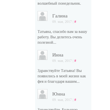
волшебный понедельник.
Галина
09. мая, 2017 |
#
Татьяна, спасибо вам за вашу
работу. Вы делитесь очень
полезной...
Инна
09. мая, 2017 |
#
Здравствуйте Татьяна! Вы
появились в моей жизни как
фея и благодаря вашим...
Юнна
09. мая, 2017 |
#
Здравствуйте. Большую