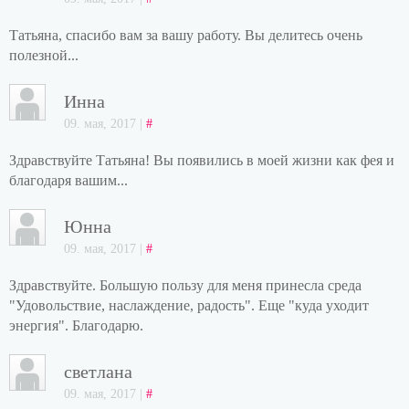
Татьяна, спасибо вам за вашу работу. Вы делитесь очень
полезной...
Инна
09. мая, 2017 |
#
Здравствуйте Татьяна! Вы появились в моей жизни как фея и
благодаря вашим...
Юнна
09. мая, 2017 |
#
Здравствуйте. Большую пользу для меня принесла среда
"Удовольствие, наслаждение, радость". Еще "куда уходит
энергия". Благодарю.
светлана
09. мая, 2017 |
#