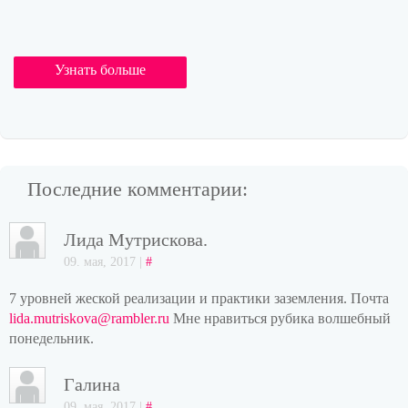
Узнать больше
Последние комментарии:
Лида Мутрискова.
09. мая, 2017 |
#
7 уровней жеской реализации и практики заземления. Почта
lida.mutriskova@rambler.ru
Мне нравиться рубика волшебный
понедельник.
Галина
09. мая, 2017 |
#