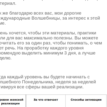
териал.
к же благодарю всех вас, мои дорогие
ждународные Волшебницы, за интерес к этой
ме.
ень хочется, чтобы эти материалы, практики
ли для вас максимально полезны. Вы можете
очитать его за один раз, чтобы понимать, о чем
ет речь. На проработку каждого уровня
комендую выделить минимум 3 дня, а лучше
делю.
гда каждый уровень вы будете начинать с
лшебного Понедельника, неделя за неделей
тивируя все сферы вашей реализации.