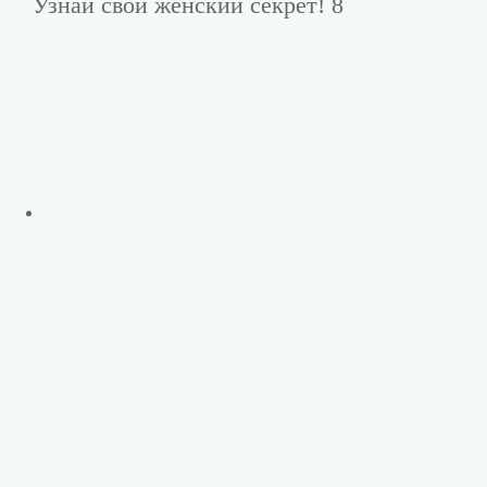
Узнай свой женский секрет! 8