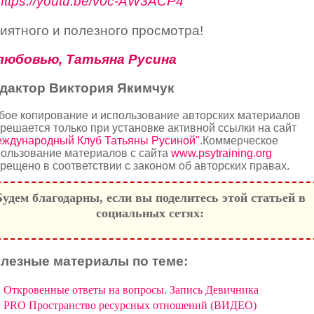
https://youtu.be/v0c-AW3ACP4
иятного и полезного просмотра!
любовью, Татьяна Русина
дактор Виктория Якимчук
бое копирование и использование авторских материалов
решается только при установке активной ссылки на сайт
еждународный Клуб Татьяны Русиной"
.Коммерческое
ользование материалов с сайта
www.psytraining.org
рещено в соответствии с законом об авторских правах.
Будем благодарны, если вы поделитесь этой статьей в
социальных сетях:
лезные материалы по теме:
Откровенные ответы на вопросы. Запись Девичника
PRO Пространство ресурсных отношений (ВИДЕО)