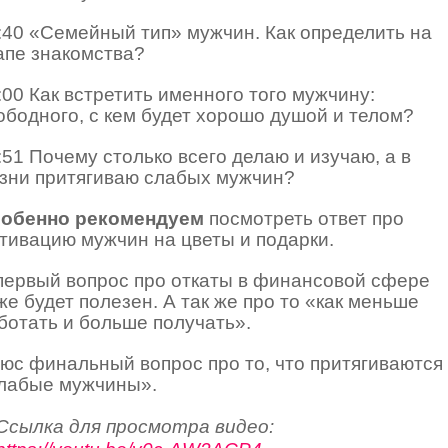
:40 «Семейный тип» мужчин. Как определить на
апе знакомства?
:00 Как встретить именного того мужчину:
ободного, с кем будет хорошо душой и телом?
:51 Почему столько всего делаю и изучаю, а в
зни притягиваю слабых мужчин?
обенно рекомендуем
посмотреть ответ про
тивацию мужчин на цветы и подарки.
первый вопрос про откаты в финансовой сфере
же будет полезен. А так же про то «как меньше
ботать и больше получать».
юс финальный вопрос про то, что притягиваются
лабые мужчины».
Ссылка для просмотра видео: