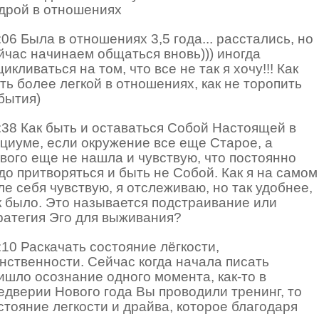
дрой в отношениях
:06 Была в отношениях 3,5 года... расстались, но
йчас начинаем общаться вновь))) иногда
цикливаться на том, что все не так я хочу!!! Как
ть более легкой в отношениях, как не торопить
бытия)
:38 Как быть и оставаться Собой Настоящей в
циуме, если окружение все еще Старое, а
вого еще не нашла и чувствую, что постоянно
до притворяться и быть не Собой. Как я на самом
ле себя чувствую, я отслеживаю, но так удобнее,
к было. Это называется подстраивание или
ратегия Эго для выживания?
:10 Раскачать состояние лёгкости,
нственности. Сейчас когда начала писать
ишло осознание одного момента, как-то в
едверии Нового года Вы проводили тренинг, то
стояние легкости и драйва, которое благодаря