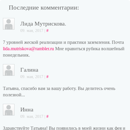
Последние комментарии:
Лида Мутрискова.
09. мая, 2017 |
#
7 уровней жеской реализации и практики заземления. Почта
lida.mutriskova@rambler.ru
Мне нравиться рубика волшебный
понедельник.
Галина
09. мая, 2017 |
#
Татьяна, спасибо вам за вашу работу. Вы делитесь очень
полезной...
Инна
09. мая, 2017 |
#
Здравствуйте Татьяна! Вы появились в моей жизни как фея и