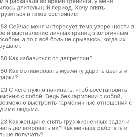
м я раскачала во время тренинга, у меня
илось длительный период. Хочу опять
грузиться в такое состояние!
:53 Сейчас меня интересует тема уверенности в
бе и выставление личных границ экологичным
особом, а то я всё больше срываюсь, когда их
рушают.
:50 Как избавиться от депрессии?
:50 Как мотивировать мужчину дарить цветы и
дарки?
:23 С чего нужно начинать, чтоб восстановить
рмонию с собой! Ведь без гармонии с собой,
возможно выстроить гармоничные отношения с
угими людьми.
:23 Как женщине снять груз жизненных задач и
чать делегировать их? Как меньше работать и
льше получать?