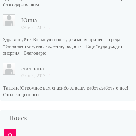
благодаря вашим...
Юнна
09. мая, 2017 |
#
Здравствуйте. Большую пользу для меня принесла среда
"Удовольствие, наслаждение, радость". Еще "куда уходит
энергия". Благодарю.
светлана
09. мая, 2017 |
#
Татьяна!Огромное вам спасибо за вашу работу,заботу о нас!
Столько ценного...
Поиск