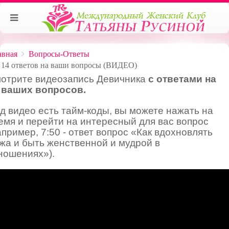
авная
Вопросы-Ответы
14 ответов на ваши вопросы (ВИДЕО)
отрите видеозапись Девичника
с ответами на
 ваших вопросов.
д видео есть тайм-коды, вы можете нажать на
емя и перейти на интересный для вас вопрос
апример, 7:50 - ответ вопрос «Как вдохновлять
жа и быть женственной и мудрой в
ношениях»).