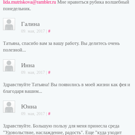
lida.mutriskova@rambler.ru
Мне нравиться рубика волшебный
понедельник.
Галина
09. мая, 2017 |
#
Татьяна, спасибо вам за вашу работу. Вы делитесь очень
полезной...
Инна
09. мая, 2017 |
#
Здравствуйте Татьяна! Вы появились в моей жизни как фея и
благодаря вашим...
Юнна
09. мая, 2017 |
#
Здравствуйте. Большую пользу для меня принесла среда
"Удовольствие, наслаждение, радость". Еще "куда уходит