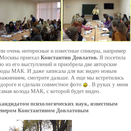
ли очень интересные и известные спикеры, например
 Москвы приехал
Константин Довлатов.
Я посетила
но из его выступлений и приобрела две авторские
лоды МАК. И даже записала для вас видео новым
ражнением, смотрите дальше. А еще мы встретились
 дороге и сделали совместное фото
. В руках у меня
 самая колода МАК, с которой будет видео.
кандидатом психологических наук, известным
енером Константином Довлатовым