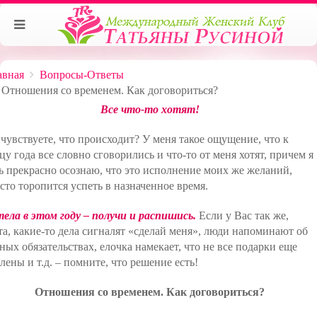
авная
Вопросы-Ответы
Отношения со временем. Как договориться?
Все что-то хотят!
чувствуете, что происходит? У меня такое ощущение, что к
цу года все словно сговорились и что-то от меня хотят, причем я
ь прекрасно осознаю, что это исполнение моих же желаний,
сто торопится успеть в назначенное время.
ела в этом году – получи и распишись.
Если у Вас так же,
та, какие-то дела сигналят «сделай меня», люди напоминают об
ных обязательствах, елочка намекает, что не все подарки еще
лены и т.д. – помните, что решение есть!
Отношения со временем. Как договориться?