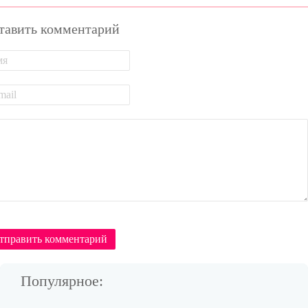
тавить комментарий
тправить комментарий
Популярное: