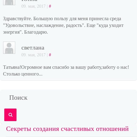
09. мая, 2017 |
#
Здравствуйте. Большую пользу для меня принесла среда
"Удовольствие, наслаждение, радость". Еще "куда уходит
энергия". Благодарю.
светлана
09. мая, 2017 |
#
Татьяна!Огромное вам спасибо за вашу работу,заботу о нас!
Столько ценного...
Поиск
Секреты создания счастливых отношений