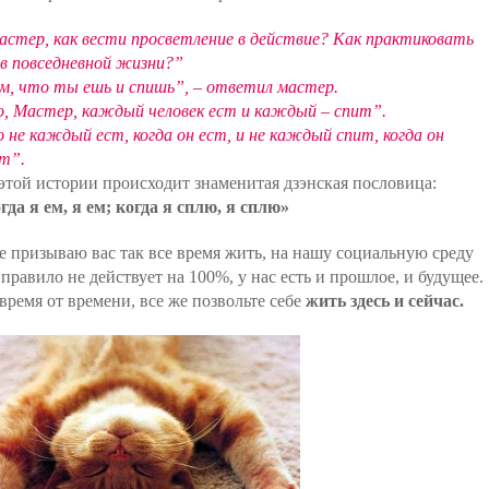
астер, как вести просветление в действие? Как практиковать
 в повседневной жизни?”
м, что ты ешь и спишь”, – ответил мастер.
, Мастер, каждый человек ест и каждый – спит”.
 не каждый ест, когда он ест, и не каждый спит, когда он
т”.
этой истории происходит знаменитая дзэнская пословица:
гда я ем, я ем; когда я сплю, я сплю»
е призываю вас так все время жить, на нашу социальную среду
 правило не действует на 100%, у нас есть и прошлое, и будущее.
время от времени, все же позвольте себе
жить здесь и сейчас.