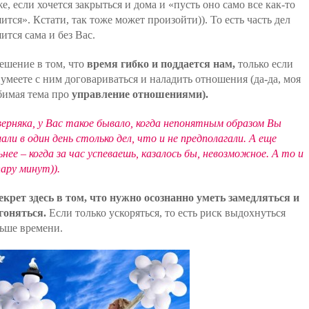
е, если хочется закрыться и дома и «пусть оно само все как-то
ится». Кстати, так тоже может произойти)). То есть часть дел
ится сама и без Вас.
ешение в том, что
время гибко и поддается нам,
только если
умеете с ним договариваться и наладить отношения (да-да, моя
имая тема про
управление отношениями).
ерняка, у Вас такое бывало, когда непонятным образом Вы
али в один день столько дел, что и не предполагали. А еще
ьнее – когда за час успеваешь, казалось бы, невозможное. А то и
пару минут)).
екрет здесь в том, что нужно осознанно уметь замедляться и
гоняться.
Если только ускоряться, то есть риск выдохнуться
ьше времени.