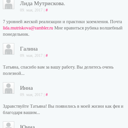
Лида Мутрискова.
09. мая, 2017 |
#
7 уровней жеской реализации и практики заземления. Почта
lida.mutriskova@rambler.ru
Мне нравиться рубика волшебный
понедельник.
Галина
09. мая, 2017 |
#
Татьяна, спасибо вам за вашу работу. Вы делитесь очень
полезной...
Инна
09. мая, 2017 |
#
Здравствуйте Татьяна! Вы появились в моей жизни как фея и
благодаря вашим...
Юнна