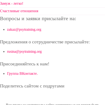
Замуж - легко!
Счастливые отношения
Вопросы и заявки присылайте на:
zakaz@psytraining.org
Предложения о сотрудничестве присылайте:
rusina@psytraining.org
Присоединяйтесь к нам!
Группа ВКонтакте.
Поделитесь сайтом с подругами
Все права на материалы сайта защищены и не могут быть