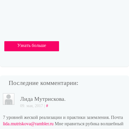
Узнать больше
Последние комментарии:
Лида Мутрискова.
09. мая, 2017 |
#
7 уровней жеской реализации и практики заземления. Почта
lida.mutriskova@rambler.ru
Мне нравиться рубика волшебный