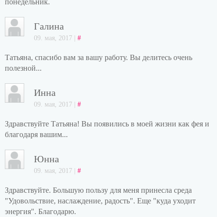
понедельник.
Галина
09. мая, 2017 |
#
Татьяна, спасибо вам за вашу работу. Вы делитесь очень
полезной...
Инна
09. мая, 2017 |
#
Здравствуйте Татьяна! Вы появились в моей жизни как фея и
благодаря вашим...
Юнна
09. мая, 2017 |
#
Здравствуйте. Большую пользу для меня принесла среда
"Удовольствие, наслаждение, радость". Еще "куда уходит
энергия". Благодарю.