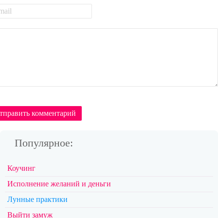
тправить комментарий
Популярное:
Коучинг
Исполнение желаний и деньги
Лунные практики
Выйти замуж