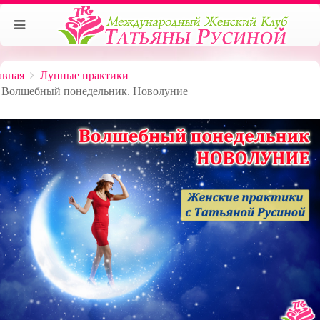
авная
Лунные практики
Волшебный понедельник. Новолуние