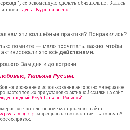
ереход",
ее рекомендую сделать обязательно. Запись
вичника
здесь "Курс на весну"
.
как вам эти волшебные практики? Понравились?
лько помните — мало прочитать, важно, чтобы
 активировали это всё
действиями.
рошего Вам дня и до встречи!
любовью, Татьяна Русина.
бое копирование и использование авторских материалов
решается только при установке активной ссылки на сайт
еждународный Клуб Татьяны Русиной"
.
ммерческое использование материалов с сайта
.psytraining.org
запрещено в соответствии с законом об
орскихправах.