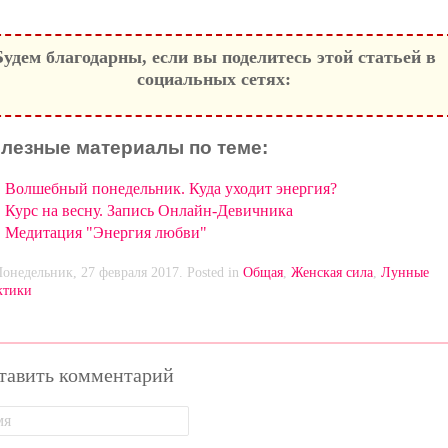
Будем благодарны, если вы поделитесь этой статьей в
социальных сетях:
лезные материалы по теме:
Волшебный понедельник. Куда уходит энергия?
Курс на весну. Запись Онлайн-Девичника
Медитация "Энергия любви"
Понедельник, 27 февраля 2017. Posted in
Общая
,
Женская сила
,
Лунные
ктики
тавить комментарий