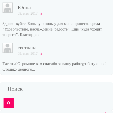
Юнна
09. мая, 2017 |
#
Здравствуйте. Большую пользу для меня принесла среда
"Удовольствие, наслаждение, радость". Еще "куда уходит
энергия". Благодарю.
светлана
09. мая, 2017 |
#
Татьяна!Огромное вам спасибо за вашу работу,заботу о нас!
Столько ценного...
Поиск