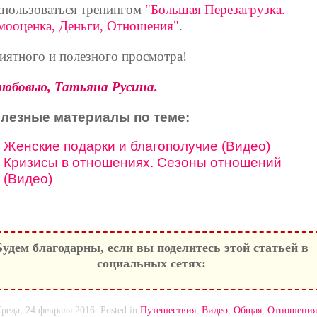
спользоваться тренингом
"Большая Перезагрузка.
мооценка, Деньги, Отношения"
.
иятного и полезного просмотра!
любовью, Татьяна Русина.
лезные материалы по теме:
Женские подарки и благополучие (Видео)
Кризисы в отношениях. Сезоны отношений
(Видео)
Будем благодарны, если вы поделитесь этой статьей в
социальных сетях:
реда, 24 февраля 2016. Posted in
Путешествия
,
Видео
,
Общая
,
Отношения