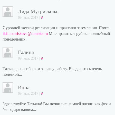
Лида Мутрискова.
09. мая, 2017 |
#
7 уровней жеской реализации и практики заземления. Почта
lida.mutriskova@rambler.ru
Мне нравиться рубика волшебный
понедельник.
Галина
09. мая, 2017 |
#
Татьяна, спасибо вам за вашу работу. Вы делитесь очень
полезной...
Инна
09. мая, 2017 |
#
Здравствуйте Татьяна! Вы появились в моей жизни как фея и
благодаря вашим...