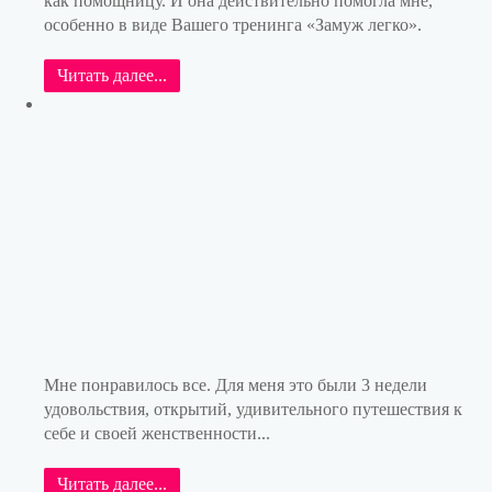
как помощницу. И она действительно помогла мне,
особенно в виде Вашего тренинга «Замуж легко».
Читать далее...
Мне понравилось все. Для меня это были 3 недели
удовольствия, открытий, удивительного путешествия к
себе и своей женственности...
Читать далее...