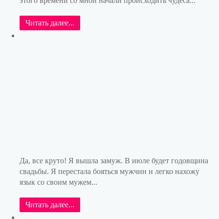
этого времени со мной начали происходить чудеса...
Читать далее...
Да, все круто! Я вышла замуж. В июле будет годовщина
свадьбы. Я перестала бояться мужчин и легко нахожу
язык со своим мужем...
Читать далее...