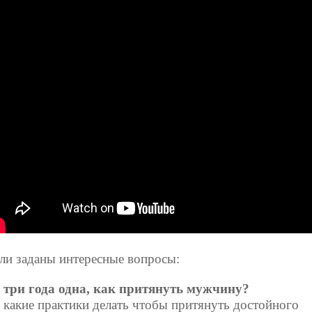
ли заданы интересные вопросы:
три года одна, как притянуть мужчину?
какие практики делать чтобы притянуть достойного