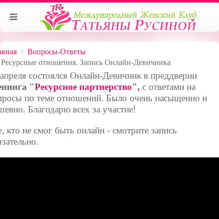
авная
Вопросы-Ответы
Ресурсные отношения. Запись Онлайн-Девичника
 апреля состоялся Онлайн-Девичник в преддверии
енинга "
Ресурсное партнерство",
с ответами на
просы по теме отношений. Было очень насыщенно и
шевно. Благодарю всех за участие!
е, кто не смог быть онлайн - смотрите запись
язательно.