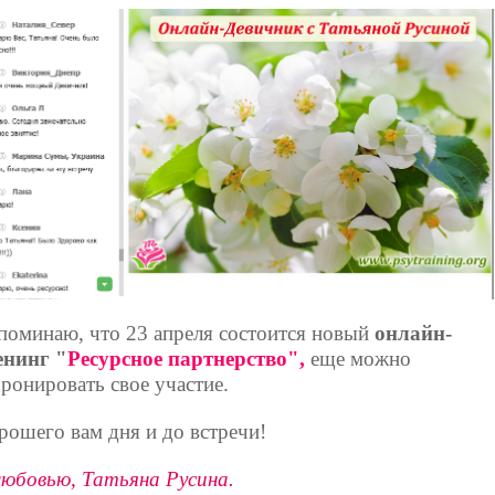
поминаю, что 23 апреля состоится новый
онлайн-
енинг "
Ресурсное партнерство",
еще можно
бронировать свое участие.
рошего вам дня и до встречи!
любовью, Татьяна Русина.