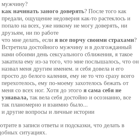
мужчину?
как начинать заного доверять
? После того как
предали, ощущение недоверия как-то растеклось и
попало на всех, уже никому не могу доверять, ни
друзьям, ни по работе
что мне делать, если
я все порчу своими страхами
?
Встретила достойного мужчину и в долгожданный
нами обоими день сексуального сближения, я такое
закатила ему из-за того, что мне послышалось, что он
назвал меня другим именем. и себя довела и его
просто до белого каления, ему не то что сразу всего
перехотелось, ему по-моему захотелось бежать от
меня со всех ног. Хотя до этого
я сама себя не
узнавала,
так вела себя достойно и осознанно, все
так планомерно и взаимно было...
и другие вопросы и личные истории
отрите в записи ответы и подсказки, что делать в
добных ситуациях.