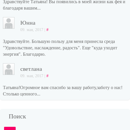
Здравствуйте Татьяна! Вы появились в моей жизни как фея и
благодаря вашим...
Юнна
09. мая, 2017 |
#
Здравствуйте. Большую пользу для меня принесла среда
"Удовольствие, наслаждение, радость". Еще "куда уходит
энергия". Благодарю.
светлана
09. мая, 2017 |
#
Татьяна!Огромное вам спасибо за вашу работу,заботу о нас!
Столько ценного...
Поиск