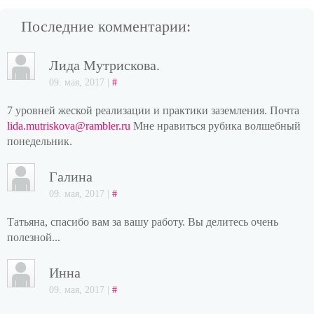
Последние комментарии:
Лида Мутрискова.
09. мая, 2017 |
#
7 уровней жеской реализации и практики заземления. Почта
lida.mutriskova@rambler.ru
Мне нравиться рубика волшебный
понедельник.
Галина
09. мая, 2017 |
#
Татьяна, спасибо вам за вашу работу. Вы делитесь очень
полезной...
Инна
09. мая, 2017 |
#