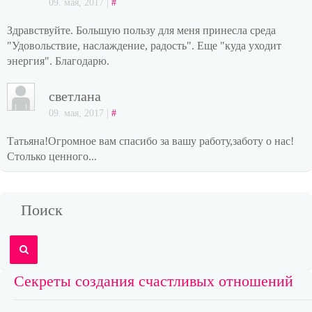
09. мая, 2017 |
#
Здравствуйте. Большую пользу для меня принесла среда
"Удовольствие, наслаждение, радость". Еще "куда уходит
энергия". Благодарю.
светлана
09. мая, 2017 |
#
Татьяна!Огромное вам спасибо за вашу работу,заботу о нас!
Столько ценного...
Поиск
Секреты создания счастливых отношений