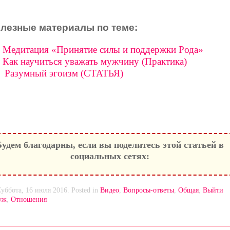
лезные материалы по теме:
Медитация «Принятие силы и поддержки Рода»
Как научиться уважать мужчину (Практика)
Разумный эгоизм (СТАТЬЯ)
Будем благодарны, если вы поделитесь этой статьей в
социальных сетях:
Суббота, 16 июля 2016. Posted in
Видео
,
Вопросы-ответы
,
Общая
,
Выйти
уж
,
Отношения