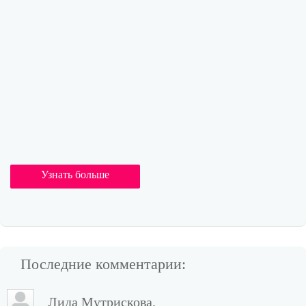
Узнать больше
Последние комментарии:
Лида Мутрискова.