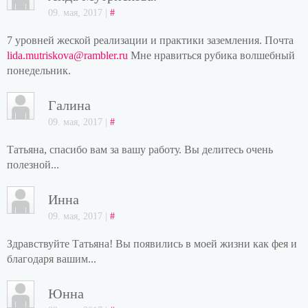
09. мая, 2017 |
#
7 уровней жеской реализации и практики заземления. Почта
lida.mutriskova@rambler.ru
Мне нравиться рубика волшебный
понедельник.
Галина
09. мая, 2017 |
#
Татьяна, спасибо вам за вашу работу. Вы делитесь очень
полезной...
Инна
09. мая, 2017 |
#
Здравствуйте Татьяна! Вы появились в моей жизни как фея и
благодаря вашим...
Юнна