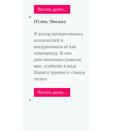
Читать далее...
Юлия, Москва
Я всегда интересовалась
психологией и
воспринимала её как
помощницу. И она
действительно помогла
мне, особенно в виде
Вашего тренинга «Замуж
легко».
Читать далее...