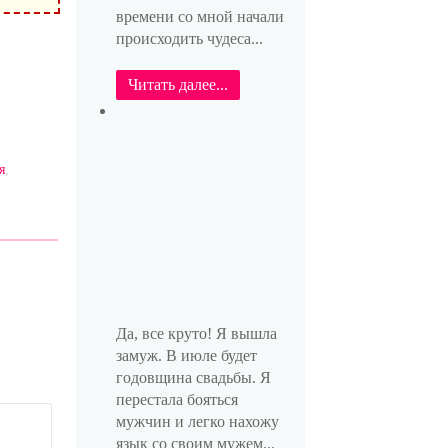
времени со мной начали
происходить чудеса...
Читать далее...
я
,
Да, все круто! Я вышла
замуж. В июле будет
годовщина свадьбы. Я
перестала бояться
мужчин и легко нахожу
язык со своим мужем...