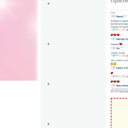
Присое