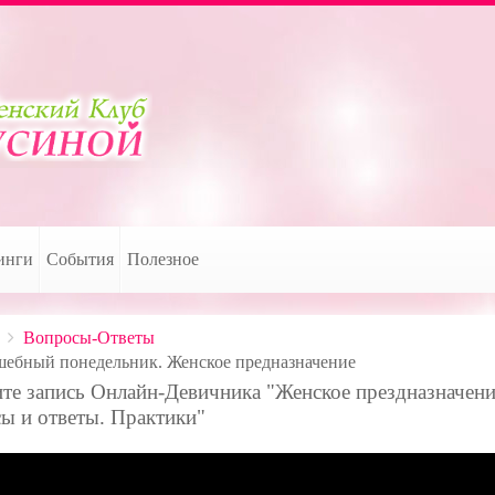
инги
События
Полезное
Вопросы-Ответы
ебный понедельник. Женское предназначение
те запись Онлайн-Девичника "Женское прездназначени
ы и ответы. Практики"