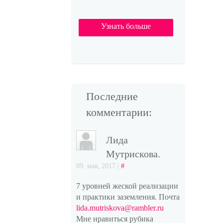
Узнать больше
Последние
комментарии:
Лида
Мутрискова.
09. мая, 2017 |
#
7 уровней жеской реализации
и практики заземления. Почта
lida.mutriskova@rambler.ru
Мне нравиться рубика