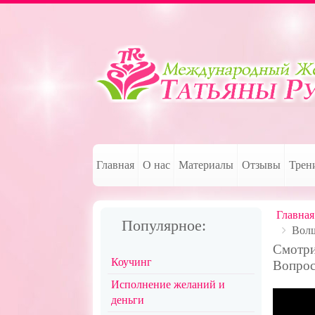
Главная
О нас
Материалы
Отзывы
Трен
Главная
Популярное:
Волш
Смотри
Коучинг
Вопрос
Исполнение желаний и
деньги