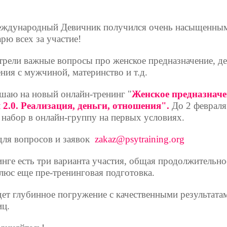
ждународный Девичник получился очень насыщенны
рю всех за участие!
трели важные вопросы про женское предназначение, де
ния с мужчиной, материнство и т.д.
шаю на новый онлайн-тренинг "
Женское предназначе
 2.0. Реализация, деньги, отношения".
До 2 февраля
 набор в онлайн-группу на первых условиях.
для вопросов и заявок
zakaz@psytraining.org
инге есть три варианта участия, общая продолжительно
плюс еще пре-тренинговая подготовка.
дет глубинное погружение с качественными результата
иц.