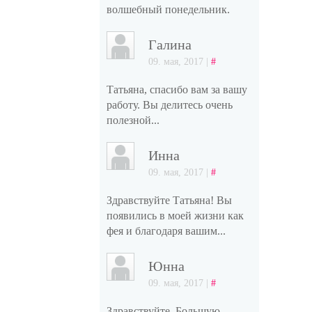
волшебный понедельник.
Галина
09. мая, 2017 |
#
Татьяна, спасибо вам за вашу
работу. Вы делитесь очень
полезной...
Инна
09. мая, 2017 |
#
Здравствуйте Татьяна! Вы
появились в моей жизни как
фея и благодаря вашим...
Юнна
09. мая, 2017 |
#
Здравствуйте. Большую