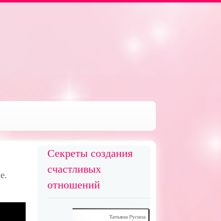
Секреты создания
счастливых
е.
отношений